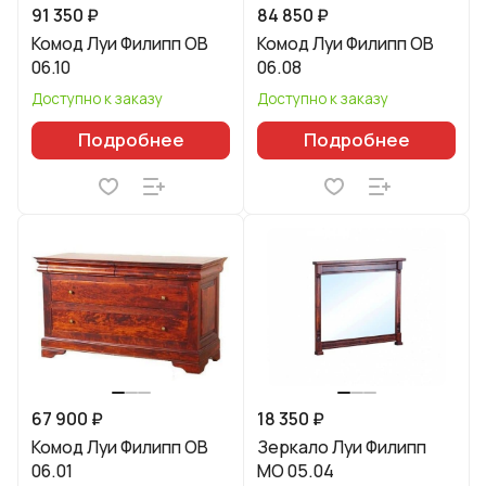
91 350 ₽
84 850 ₽
Комод Луи Филипп ОВ
Комод Луи Филипп ОВ
06.10
06.08
Доступно к заказу
Доступно к заказу
Подробнее
Подробнее
67 900 ₽
18 350 ₽
Комод Луи Филипп ОВ
Зеркало Луи Филипп
06.01
МО 05.04