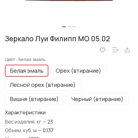
Зеркало Луи Филипп МО 05.02
Цвет :
Белая эмаль
Белая эмаль
Орех (втирание)
Лесной орех (втирание)
Вишня (втирание)
Черный (втирание)
Характеристики
Вес изделия, кг
—
23
Объем, куб. м
—
0.137