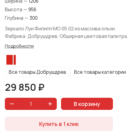
Ширина
—
1206
Высота
—
956
Глубина
—
300
Зеркало Луи Филипп МО 05.02 из массива ольхи.
Фабрика: Добрушдрев. Обширная цветовая палитра.
Подробности
Все товары Добрушдрев
Все товары категории
29 850 ₽
В корзину
Купить в 1 клик