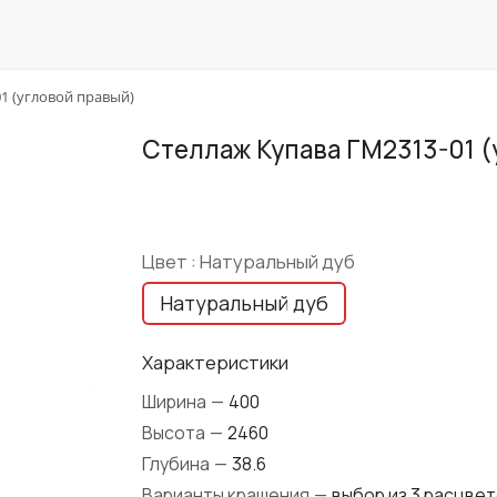
1 (угловой правый)
Стеллаж Купава ГМ2313-01 
Цвет :
Натуральный дуб
Натуральный дуб
Характеристики
Ширина
—
400
Высота
—
2460
Глубина
—
38.6
Варианты крашения
—
выбор из 3 расцве