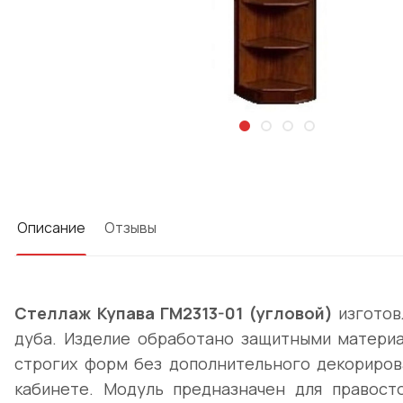
Описание
Отзывы
Стеллаж Купава ГМ2313-01 (угловой)
изготов
дуба. Изделие обработано защитными материа
строгих форм без дополнительного декориров
кабинете. Модуль предназначен для правост