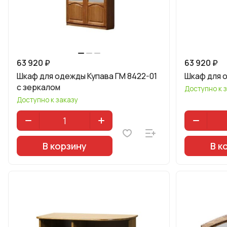
63 920 ₽
63 920 ₽
Шкаф для одежды Купава ГМ 8422-01
Шкаф для 
с зеркалом
Доступно к 
Доступно к заказу
В корзину
В к