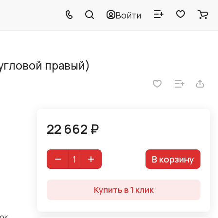
Войти
(угловой правый)
22 662 ₽
В корзину
Купить в 1 клик
ток