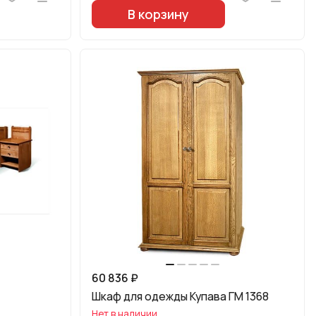
В корзину
60 836 ₽
Шкаф для одежды Купава ГМ 1368
Нет в наличии