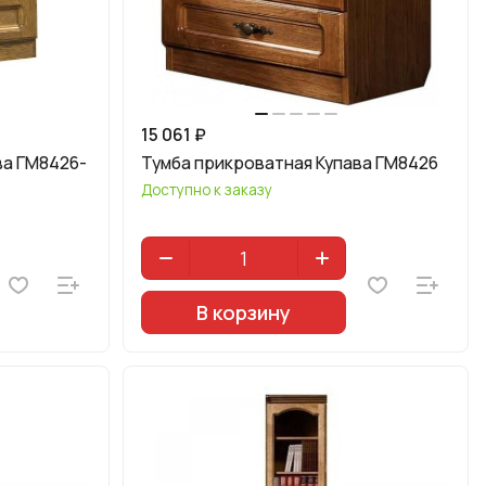
15 061 ₽
ва ГМ8426-
Тумба прикроватная Купава ГМ8426
Доступно к заказу
В корзину