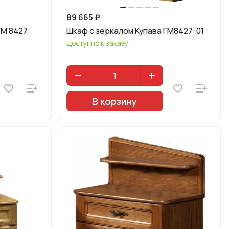
89 665 ₽
ГМ 8427
Шкаф с зеркалом Купава ГМ8427-01
Доступно к заказу
В корзину