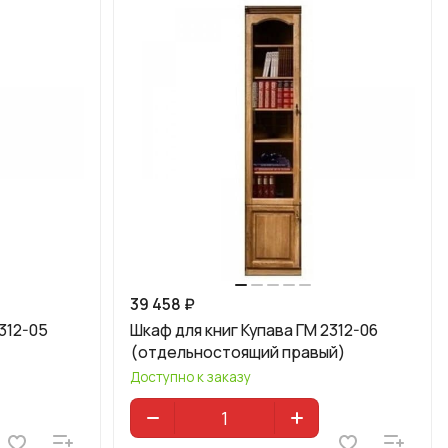
39 458 ₽
312-05
Шкаф для книг Купава ГМ 2312-06
(отдельностоящий правый)
Доступно к заказу