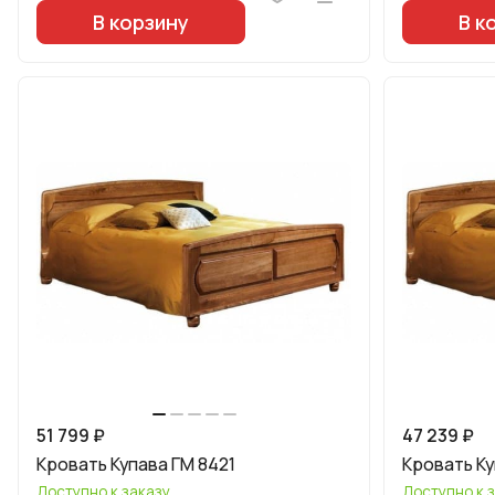
В корзину
В к
51 799 ₽
47 239 ₽
Кровать Купава ГМ 8421
Кровать Ку
Доступно к заказу
Доступно к 