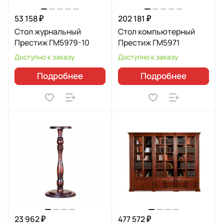
53 158 ₽
202 181 ₽
Стол журнальный
Стол компьютерный
Престиж ГМ5979-10
Престиж ГМ5971
Доступно к заказу
Доступно к заказу
Подробнее
Подробнее
23 962 ₽
477 572 ₽