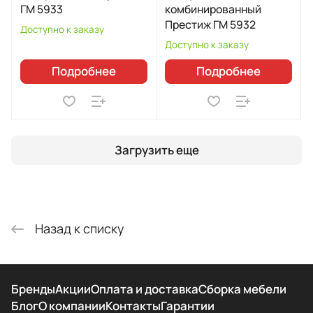
ГМ 5933
комбинированный
Престиж ГМ 5932
Доступно к заказу
Доступно к заказу
Подробнее
Подробнее
Загрузить еще
Назад к списку
Бренды
Акции
Оплата и доставка
Сборка мебели
Блог
О компании
Контакты
Гарантии