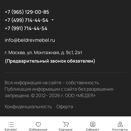
+7 (965) 129-00-85
+7 (499) 714-44-54
+7 (991) 714-44-54
info@beldrevmebel.ru
г. Москва, ул. Монтажная, д. 9с1, 2эт
(Предварительный звонок обязателен)
Вся информация на сайте – собственность.
Публикация информации с сайта без разрешения
запрещена. © 2012– 2026 г. ООО «МЕДЕЯ»
Конфиденциальность
Оферта
Каталог
Избранные
Корзина
Кабинет
Контакты