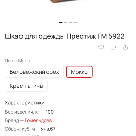
Шкаф для одежды Престиж ГМ 5922
Цвет :
Мокко
Беловежский орех
Мокко
Крем патина
Характеристики
Вес изделия, кг
—
100
Бренд
—
Гомельдрев
Объем, куб. м
—
янв.67