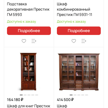
Подставка
Шкаф
декоративная Престиж
комбинированный
ГМ 5993
Престиж ГМ 5931-11
Доступно к заказу
Доступно к заказу
Подробнее
Подробнее
164 180 ₽
414 500 ₽
Шкаф для книг Престиж
Шкаф