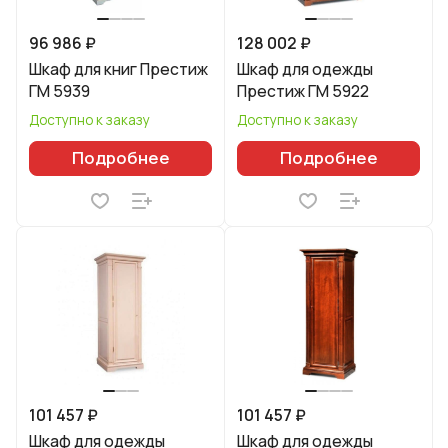
96 986 ₽
128 002 ₽
Шкаф для книг Престиж
Шкаф для одежды
ГМ 5939
Престиж ГМ 5922
Доступно к заказу
Доступно к заказу
Подробнее
Подробнее
101 457 ₽
101 457 ₽
Шкаф для одежды
Шкаф для одежды