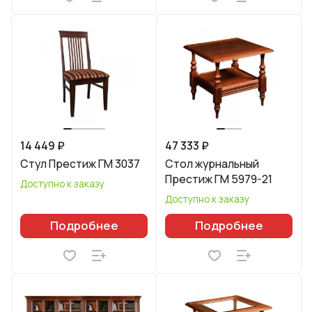
14 449 ₽
47 333 ₽
Стул Престиж ГМ 3037
Стол журнальный
Престиж ГМ 5979-21
Доступно к заказу
Доступно к заказу
Подробнее
Подробнее