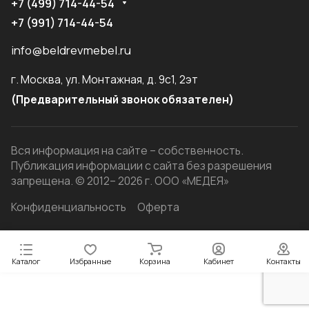
+7 (499) 714-44-54
+7 (991) 714-44-54
info@beldrevmebel.ru
г. Москва, ул. Монтажная, д. 9с1, 2эт
(Предварительный звонок обязателен)
Вся информация на сайте – собственность.
Публикация информации с сайта без разрешения
запрещена. © 2012– 2026 г. ООО «МЕДЕЯ»
Конфиденциальность
Оферта
Каталог
Избранные
Корзина
Кабинет
Контакты