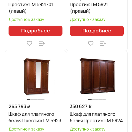
Престиж ГМ 5921-01
Престиж ГМ 5921
(левый)
(правый)
Доступно к заказу
Доступно к заказу
Подробнее
Подробнее
265 793 ₽
350 627 ₽
Шкаф для платяного
Шкаф для платяного
белья Престиж ГМ 5923
белья Престиж ГМ 5924
Доступно к заказу
Доступно к заказу