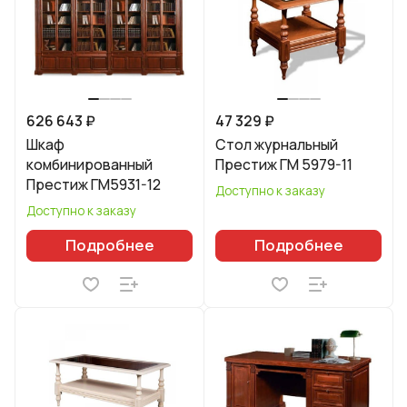
626 643 ₽
47 329 ₽
Шкаф
Стол журнальный
комбинированный
Престиж ГМ 5979-11
Престиж ГМ5931-12
Доступно к заказу
Доступно к заказу
Подробнее
Подробнее