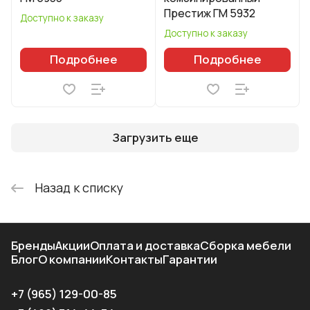
Престиж ГМ 5932
Доступно к заказу
Доступно к заказу
Подробнее
Подробнее
Загрузить еще
Назад к списку
Бренды
Акции
Оплата и доставка
Сборка мебели
Блог
О компании
Контакты
Гарантии
+7 (965) 129-00-85