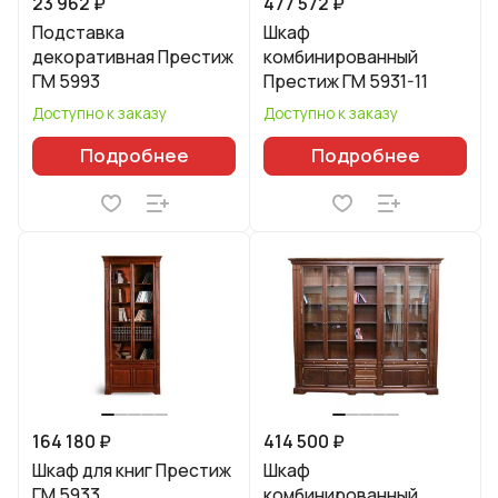
23 962 ₽
477 572 ₽
Подставка
Шкаф
декоративная Престиж
комбинированный
ГМ 5993
Престиж ГМ 5931-11
Доступно к заказу
Доступно к заказу
Подробнее
Подробнее
164 180 ₽
414 500 ₽
Шкаф для книг Престиж
Шкаф
ГМ 5933
комбинированный