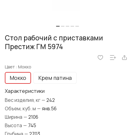
Стол рабочий с приставками
Престиж ГМ 5974
Цвет :
Мокко
Мокко
Крем патина
Характеристики
Вес изделия, кг
—
242
Объем, куб. м
—
янв.56
Ширина
—
2106
Высота
—
745
Глубина
—
2703