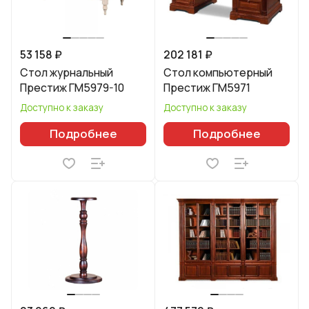
53 158 ₽
202 181 ₽
Стол журнальный
Стол компьютерный
Престиж ГМ5979-10
Престиж ГМ5971
Доступно к заказу
Доступно к заказу
Подробнее
Подробнее