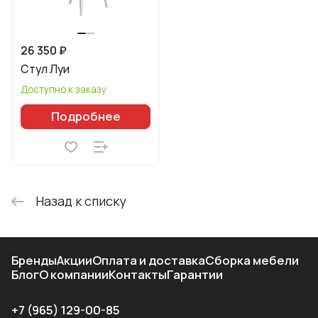
26 350 ₽
Стул Луи
Доступно к заказу
Подробнее
Назад к списку
Бренды
Акции
Оплата и доставка
Сборка мебели
Блог
О компании
Контакты
Гарантии
+7 (965) 129-00-85