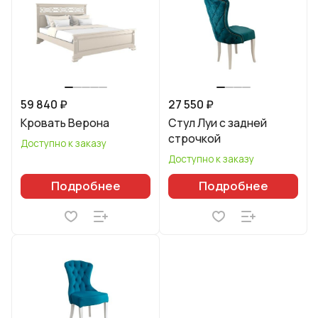
59 840 ₽
27 550 ₽
Кровать Верона
Стул Луи с задней
строчкой
Доступно к заказу
Доступно к заказу
Подробнее
Подробнее