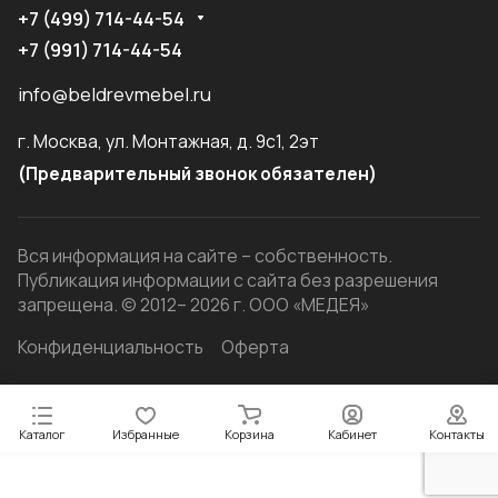
+7 (499) 714-44-54
+7 (991) 714-44-54
info@beldrevmebel.ru
г. Москва, ул. Монтажная, д. 9с1, 2эт
(Предварительный звонок обязателен)
Вся информация на сайте – собственность.
Публикация информации с сайта без разрешения
запрещена. © 2012– 2026 г. ООО «МЕДЕЯ»
Конфиденциальность
Оферта
Каталог
Избранные
Корзина
Кабинет
Контакты