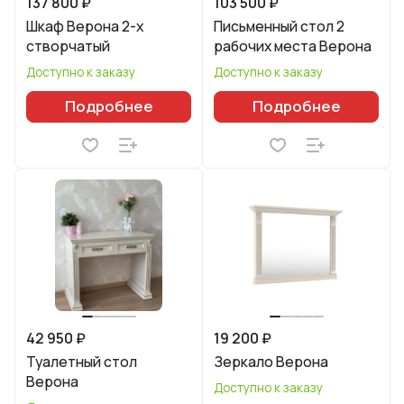
137 800 ₽
103 500 ₽
Шкаф Верона 2-х
Письменный стол 2
створчатый
рабочих места Верона
Доступно к заказу
Доступно к заказу
Подробнее
Подробнее
42 950 ₽
19 200 ₽
Туалетный стол
Зеркало Верона
Верона
Доступно к заказу