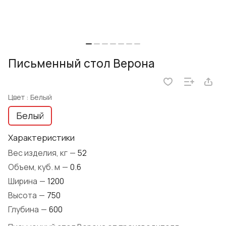
Письменный стол Верона
Цвет :
Белый
Белый
Характеристики
Вес изделия, кг
—
52
Объем, куб. м
—
0.6
Ширина
—
1200
Высота
—
750
Глубина
—
600