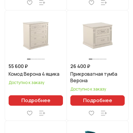
55 600 ₽
26 400 ₽
Комод Верона 4 ящика
Прикроватная тумба
Верона
Доступно к заказу
Доступно к заказу
Подробнее
Подробнее