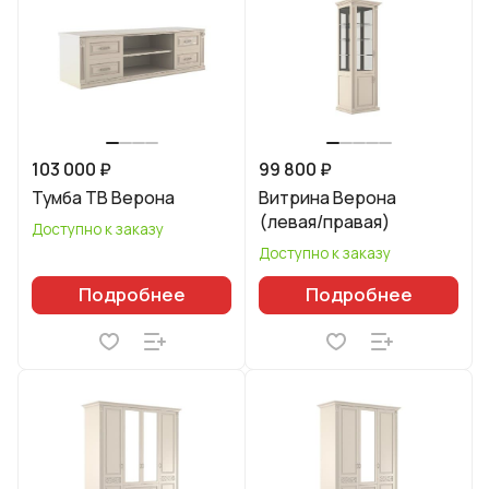
103 000 ₽
99 800 ₽
Тумба ТВ Верона
Витрина Верона
(левая/правая)
Доступно к заказу
Доступно к заказу
Подробнее
Подробнее