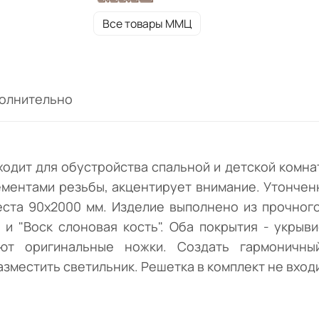
Все товары ММЦ
олнительно
ходит для обустройства спальной и детской комн
ементами резьбы, акцентирует внимание. Утонче
еста 90х2000 мм. Изделие выполнено из прочного
" и "Воск слоновая кость". Оба покрытия - укрыв
вают оригинальные ножки. Создать гармоничн
азместить светильник. Решетка в комплект не вход