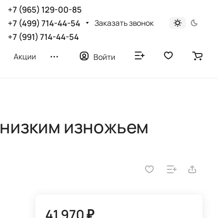
+7 (965) 129-00-85
Заказать звонок
+7 (499) 714-44-54
+7 (991) 714-44-54
Акции
Войти
 низким изножьем
41 970 ₽