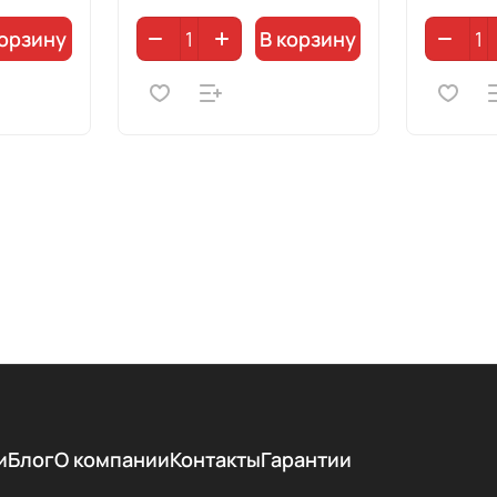
корзину
В корзину
и
Блог
О компании
Контакты
Гарантии