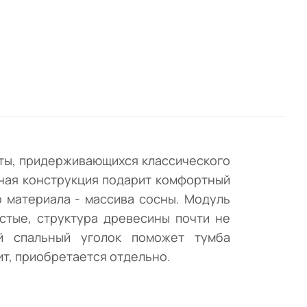
аты, придерживающихся классического
нная конструкция подарит комфортный
 материала - массива сосны. Модуль
истые, структура древесины почти не
ый спальный уголок поможет тумба
ит, приобретается отдельно.