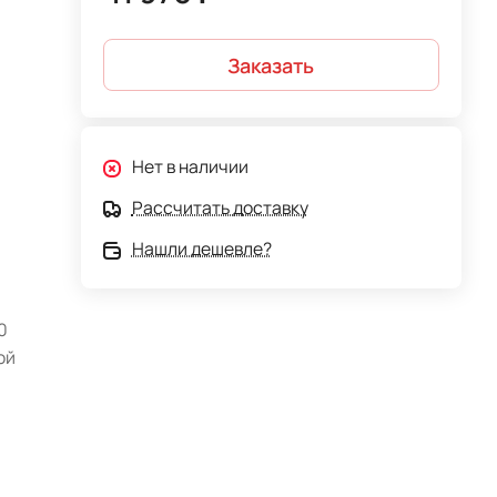
Заказать
Нет в наличии
Рассчитать доставку
Нашли дешевле?
0
ой