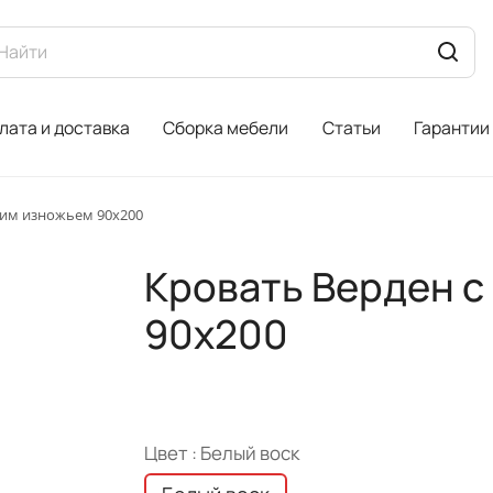
лата и доставка
Сборка мебели
Статьи
Гарантии
ким изножьем 90х200
Кровать Верден с
90х200
Цвет :
Белый воск