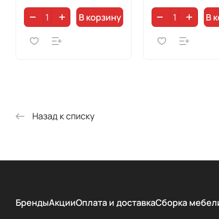
В корзину
В 
Назад к списку
Бренды
Акции
Оплата и доставка
Сборка мебел