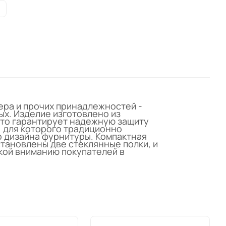
ера и прочих принадлежностей -
ых. Изделие изготовлено из
что гарантирует надежную защиту
, для которого традиционно
о дизайна фурнитуры. Компактная
тановлены две стеклянные полки, и
кой вниманию покупателей в