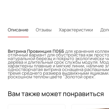
Описание
Отзывы
Характеристики
Доп
Витрина Провинция П06Б
для хранения колле
отличный вариант для обустройства как просто
натуральной березы и покрыто экологически 
дерева и длительный срок службы модуля. Мод
характерны плавные и мягкие линии, наличие 
одностворчатая витрина оснащена распашным о
тремя среднего размера выдвижными ящиками.
роскошном теплом цвете "Золотой орех".
Вам также может понравиться