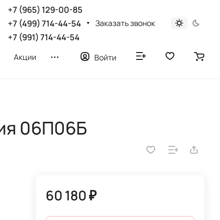
+7 (965) 129-00-85
Заказать звонок
+7 (499) 714-44-54
+7 (991) 714-44-54
Акции
Войти
ия 06П06Б
60 180 ₽