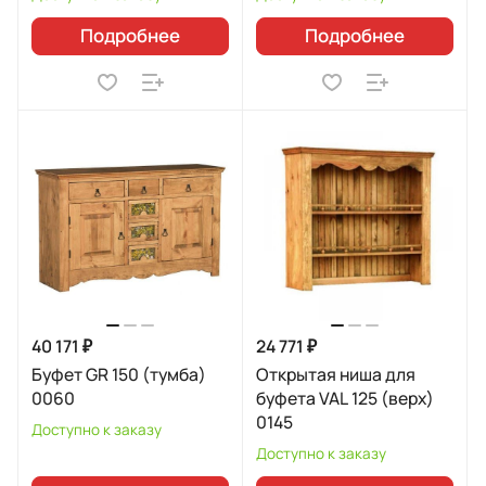
Подробнее
Подробнее
40 171 ₽
24 771 ₽
Буфет GR 150 (тумба)
Открытая ниша для
0060
буфета VAL 125 (верх)
0145
Доступно к заказу
Доступно к заказу