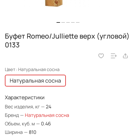
Буфет Romeo/Julliette верх (угловой)
0133
Цвет :
Натуральная сосна
Натуральная сосна
Характеристики
Вес изделия, кг
—
24
Бренд
—
Натуральная сосна
Объем, куб. м
—
0.46
Ширина
—
810