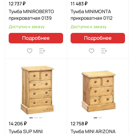
12 737 ₽
11 483 ₽
Тумба MINIROBERTO
Тумба MINIMONTA
прикроватная 0139
прикроватная 0112
Доступно к заказу
Доступно к заказу
Подробнее
Подробнее
14 206 ₽
12 758 ₽
Тумба SUP MINI
Тумба MINI ARIZONA