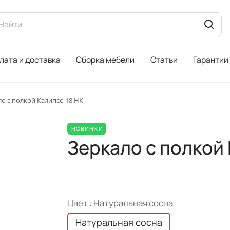
лата и доставка
Сборка мебели
Статьи
Гарантии
о с полкой Калипсо 18 НК
НОВИНКИ
Зеркало с полкой 
Цвет :
Натуральная сосна
Натуральная сосна