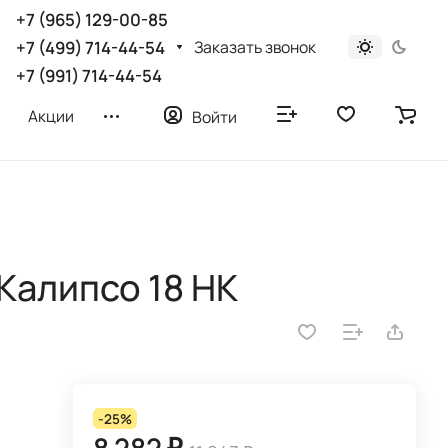
+7 (965) 129-00-85
Заказать звонок
+7 (499) 714-44-54
+7 (991) 714-44-54
Акции
Войти
Калипсо 18 НК
-25%
8 282 ₽