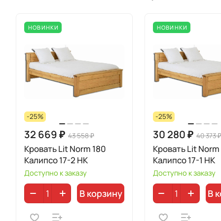
НОВИНКИ
НОВИНКИ
-25%
-25%
32 669 ₽
30 280 ₽
43 558 ₽
40 373 
Кровать Lit Norm 180
Кровать Lit Norm
Калипсо 17-2 НК
Калипсо 17-1 НК
Доступно к заказу
Доступно к заказу
В корзину
В 