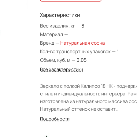
Характеристики
Вес изделия, кг
—
6
Материал
—
Бренд
—
Натуральная сосна
Кол-во транспортных упаковок
—
1
Объем, куб. м
—
0.05
Все характеристики
Зеркало с полкой Калипсо 18 НК - подчерк
стиль и индивидуальность интерьера. Рам
изготовлена из натурального массива сос
Натуральный оттенок не оставит
равнодушным ценителя экологичности,
Подробности
структура дерева четко просматривается
Поверхность мебели обработана защитн