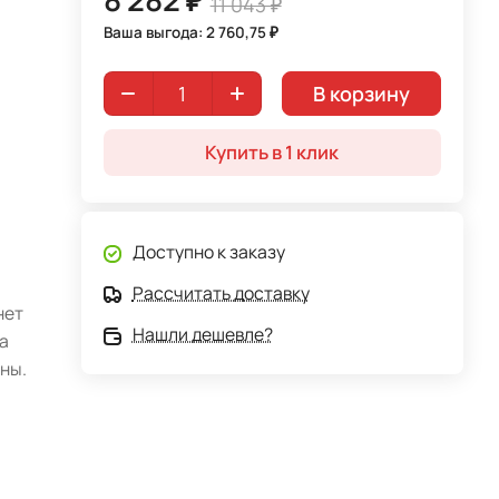
11 043 ₽
Ваша выгода: 2 760,75 ₽
В корзину
Купить в 1 клик
Доступно к заказу
Рассчитать доставку
нет
Нашли дешевле?
а
ны.
.
ым