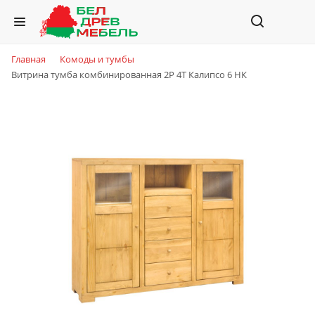
Главная
Комоды и тумбы
Витрина тумба комбинированная 2Р 4Т Калипсо 6 НК