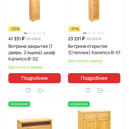
-25%
-25%
41 331 ₽
23 231 ₽
55 108 ₽
30 975 ₽
Витрина закрытая (1
Витрина открытая
дверь, 2 ящика) шкаф
(Стеллаж) Калипсо B-01
Калипсо B-02
Доступно к заказу
Доступно к заказу
Подробнее
Подробнее
НОВИНКИ
НОВИНКИ