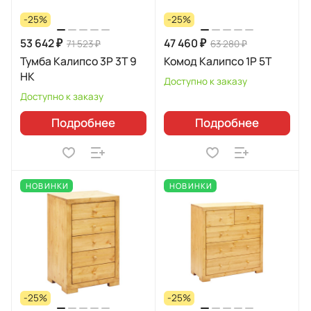
-25%
-25%
53 642 ₽
47 460 ₽
71 523 ₽
63 280 ₽
Тумба Калипсо 3P 3T 9
Комод Калипсо 1P 5T
HK
Доступно к заказу
Доступно к заказу
Подробнее
Подробнее
НОВИНКИ
НОВИНКИ
-25%
-25%