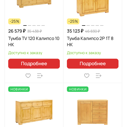
-25%
-25%
26 579 ₽
35 123 ₽
35 438 ₽
46 830 ₽
Тумба TV 120 Калипсо 10
Тумба Калипсо 2P 1T 8
HK
HK
Доступно к заказу
Доступно к заказу
Подробнее
Подробнее
НОВИНКИ
НОВИНКИ