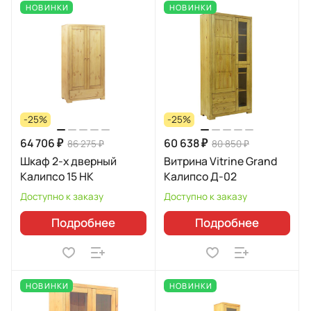
НОВИНКИ
НОВИНКИ
-25%
-25%
64 706 ₽
60 638 ₽
86 275 ₽
80 850 ₽
Шкаф 2-х дверный
Витрина Vitrine Grand
Калипсо 15 НК
Калипсо Д-02
Доступно к заказу
Доступно к заказу
Подробнее
Подробнее
НОВИНКИ
НОВИНКИ