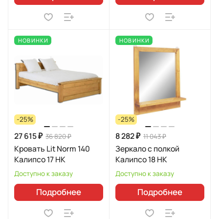
НОВИНКИ
НОВИНКИ
-25%
-25%
27 615 ₽
8 282 ₽
36 820 ₽
11 043 ₽
Кровать Lit Norm 140
Зеркало с полкой
Калипсо 17 НК
Калипсо 18 НК
Доступно к заказу
Доступно к заказу
Подробнее
Подробнее