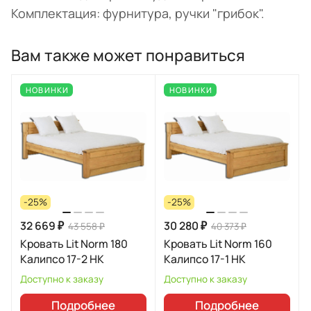
Комплектация: фурнитура, ручки "грибок".
Вам также может понравиться
НОВИНКИ
НОВИНКИ
-25%
-25%
32 669 ₽
30 280 ₽
43 558 ₽
40 373 ₽
Кровать Lit Norm 180
Кровать Lit Norm 160
Калипсо 17-2 НК
Калипсо 17-1 НК
Доступно к заказу
Доступно к заказу
Подробнее
Подробнее