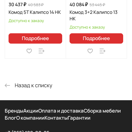
30 437 ₽
40 084 ₽
40 583 ₽
53 445 ₽
Комод 5Т Калипсо 14 НК
Комод 3+2 Калипсо 13
НК
Доступно к заказу
Доступно к заказу
Подробнее
Подробнее
Назад к списку
Бренды
Акции
Оплата и доставка
Сборка мебели
Блог
О компании
Контакты
Гарантии