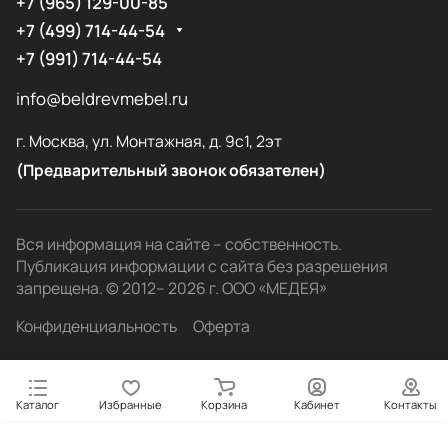
+7 (965) 129-00-85
+7 (499) 714-44-54
+7 (991) 714-44-54
info@beldrevmebel.ru
г. Москва, ул. Монтажная, д. 9с1, 2эт
(Предварительный звонок обязателен)
Вся информация на сайте – собственность.
Публикация информации с сайта без разрешения
запрещена. © 2012– 2026 г. ООО «МЕДЕЯ»
Конфиденциальность
Оферта
Каталог
Избранные
Корзина
Кабинет
Контакты