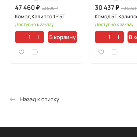
47 460 ₽
30 437 ₽
63 280 ₽
40 583 
Комод Калипсо 1P 5T
Комод 5Т Калипсо
Доступно к заказу
Доступно к заказу
В корзину
В 
Назад к списку