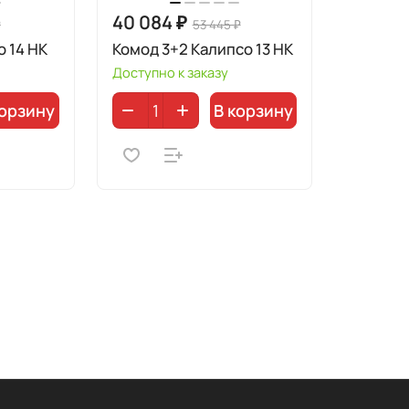
40 084 ₽
₽
53 445 ₽
 14 НК
Комод 3+2 Калипсо 13 НК
Доступно к заказу
корзину
В корзину