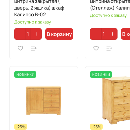
Витрина закрытая (1
Витрина открыт
дверь, 2 ящика) шкаф
(Стеллаж) Калип
Калипсо B-02
Доступно к заказу
Доступно к заказу
В корзину
В 
НОВИНКИ
НОВИНКИ
-25%
-25%