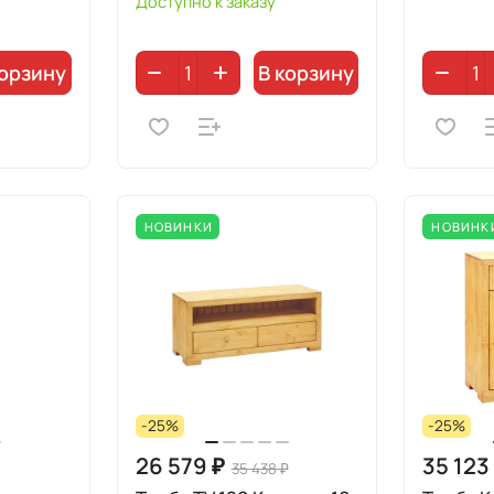
Доступно к заказу
корзину
В корзину
НОВИНКИ
НОВИНК
-25%
-25%
26 579 ₽
35 123
35 438 ₽