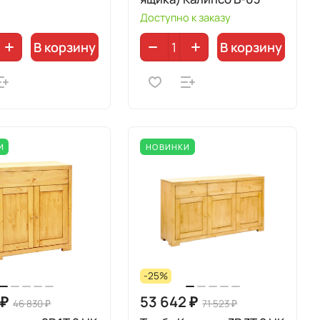
Доступно к заказу
В корзину
В корзину
И
НОВИНКИ
-25%
 ₽
53 642 ₽
46 830 ₽
71 523 ₽