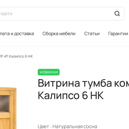
лата и доставка
Сборка мебели
Статьи
Гарантии
Р 4Т Калипсо 6 НК
НОВИНКИ
Витрина тумба ко
Калипсо 6 НК
Цвет :
Натуральная сосна