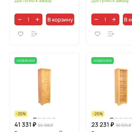
Доступно к заказу
Доступно к заказу
В корзину
В 
НОВИНКИ
НОВИНКИ
-25%
-25%
41 331 ₽
23 231 ₽
55 108 ₽
30 975 ₽