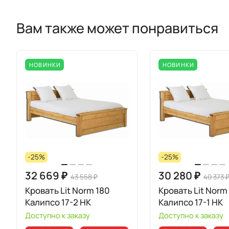
Вам также может понравиться
НОВИНКИ
НОВИНКИ
-25%
-25%
32 669 ₽
30 280 ₽
43 558 ₽
40 373 
Кровать Lit Norm 180
Кровать Lit Norm
Калипсо 17-2 НК
Калипсо 17-1 НК
Доступно к заказу
Доступно к заказу