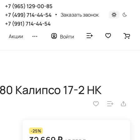
+7 (965) 129-00-85
Заказать звонок
+7 (499) 714-44-54
+7 (991) 714-44-54
Акции
Войти
180 Калипсо 17-2 НК
-25%
32 669 ₽