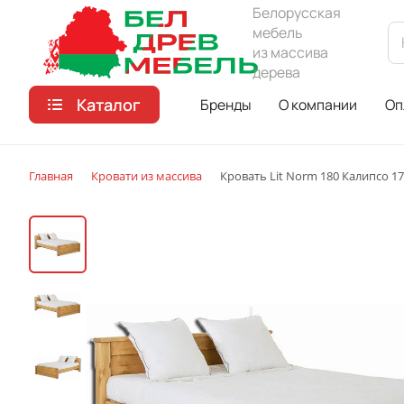
Белорусская
мебель
из массива
дерева
Каталог
Бренды
О компании
Оп
Главная
Кровати из массива
Кровать Lit Norm 180 Калипсо 17