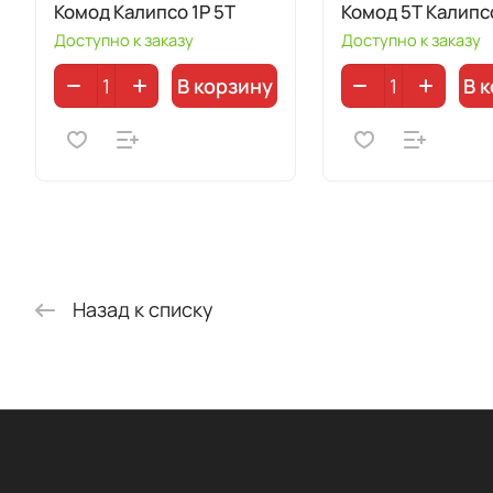
Комод Калипсо 1P 5T
Комод 5Т Калипсо
Доступно к заказу
Доступно к заказу
В корзину
В 
Назад к списку