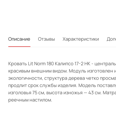
Описание
Отзывы
Характеристики
Доп
Кровать Lit Norm 180 Калипсо 17-2 НК - центра
красивым внешним видом. Модуль изготовлен 
экологичности, структура дерева четко просм
продлит срок службы изделия. Модель поставля
изголовья 75 см, высота изножья — 43 см. Матр
реечным настилом.