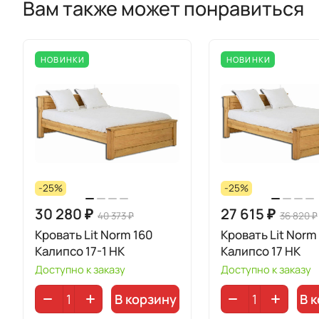
Вам также может понравиться
НОВИНКИ
НОВИНКИ
-25%
-25%
30 280 ₽
27 615 ₽
40 373 ₽
36 820 ₽
Кровать Lit Norm 160
Кровать Lit Norm
Калипсо 17-1 НК
Калипсо 17 НК
Доступно к заказу
Доступно к заказу
В корзину
В 