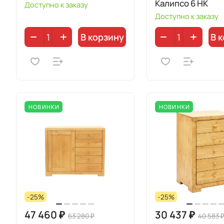
Калипсо 6 НК
Доступно к заказу
Доступно к заказу
В корзину
В 
НОВИНКИ
НОВИНКИ
-25%
-25%
47 460 ₽
30 437 ₽
63 280 ₽
40 583 