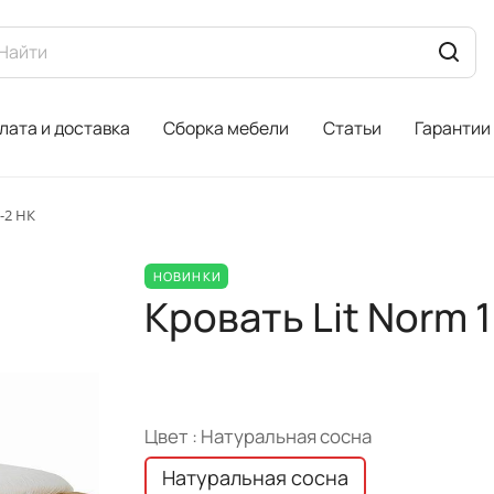
лата и доставка
Сборка мебели
Статьи
Гарантии
-2 НК
НОВИНКИ
Кровать Lit Norm 
Цвет :
Натуральная сосна
Натуральная сосна