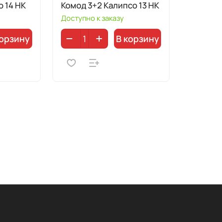
 14 НК
Комод 3+2 Калипсо 13 НК
Доступно к заказу
корзину
В корзину