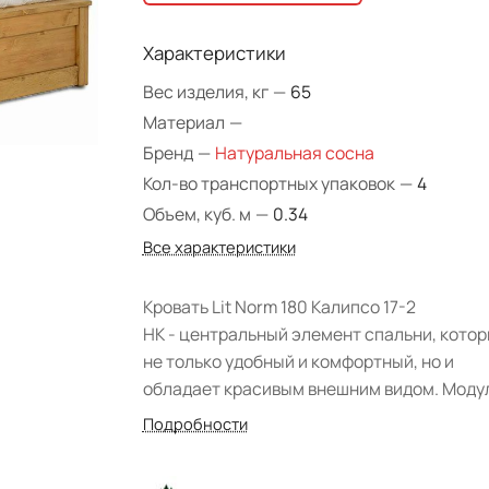
Характеристики
Вес изделия, кг
—
65
Материал
—
Бренд
—
Натуральная сосна
Кол-во транспортных упаковок
—
4
Объем, куб. м
—
0.34
Все характеристики
Кровать Lit Norm 180 Калипсо 17-2
НК - центральный элемент спальни, кото
не только удобный и комфортный, но и
обладает красивым внешним видом. Моду
изготовлен из натурального массива сосн
Подробности
Натуральный оттенок не оставит
равнодушным ценителя экологичности,