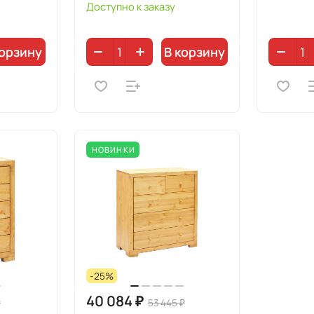
Доступно к заказу
корзину
В корзину
НОВИНКИ
-25%
40 084 ₽
₽
53 445 ₽