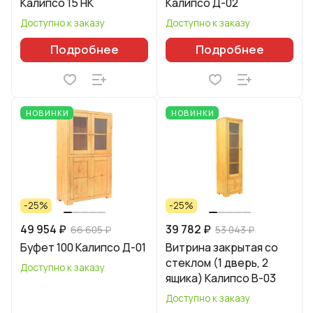
Калипсо 15 НК
Калипсо Д-02
Доступно к заказу
Доступно к заказу
Подробнее
Подробнее
НОВИНКИ
НОВИНКИ
-25%
-25%
49 954 ₽
39 782 ₽
66 605 ₽
53 043 ₽
Буфет 100 Калипсо Д-01
Витрина закрытая со
стеклом (1 дверь, 2
Доступно к заказу
ящика) Калипсо B-03
Доступно к заказу