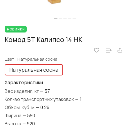
НОВИНКИ
Комод 5Т Калипсо 14 НК
Цвет :
Натуральная сосна
Натуральная сосна
Характеристики
Вес изделия, кг
—
37
Кол-во транспортных упаковок
—
1
Объем, куб. м
—
0.26
Ширина
—
590
Высота
—
920