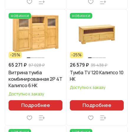
НОВИНКИ
НОВИНКИ
-25%
-25%
65 271 ₽
26 579 ₽
87 028 ₽
35 438 ₽
Витрина тумба
Тумба TV 120 Калипсо 10
комбинированная 2Р 4Т
HK
Калипсо 6 НК
Доступно к заказу
Доступно к заказу
Подробнее
Подробнее
НОВИНКИ
НОВИНКИ