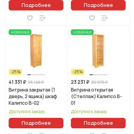
Подробнее
Подробнее
НОВИНКИ
НОВИНКИ
-25%
-25%
41 331 ₽
23 231 ₽
55 108 ₽
30 975 ₽
Витрина закрытая (1
Витрина открытая
дверь, 2 ящика) шкаф
(Стеллаж) Калипсо B-
Калипсо B-02
01
Доступно к заказу
Доступно к заказу
Подробнее
Подробнее