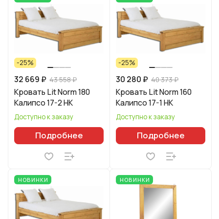
-25%
-25%
32 669 ₽
30 280 ₽
43 558 ₽
40 373 ₽
Кровать Lit Norm 180
Кровать Lit Norm 160
Калипсо 17-2 НК
Калипсо 17-1 НК
Доступно к заказу
Доступно к заказу
Подробнее
Подробнее
НОВИНКИ
НОВИНКИ