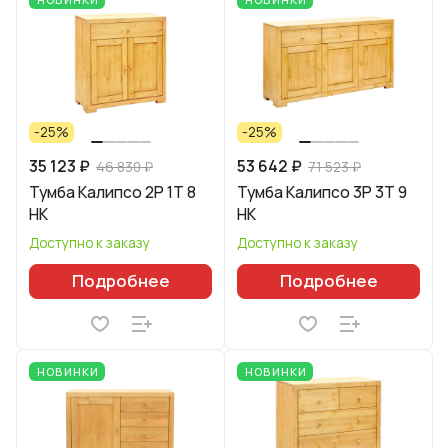
-25%
-25%
35 123 ₽
53 642 ₽
46 830 ₽
71 523 ₽
Тумба Калипсо 2P 1T 8
Тумба Калипсо 3P 3T 9
HK
HK
Доступно к заказу
Доступно к заказу
Подробнее
Подробнее
НОВИНКИ
НОВИНКИ