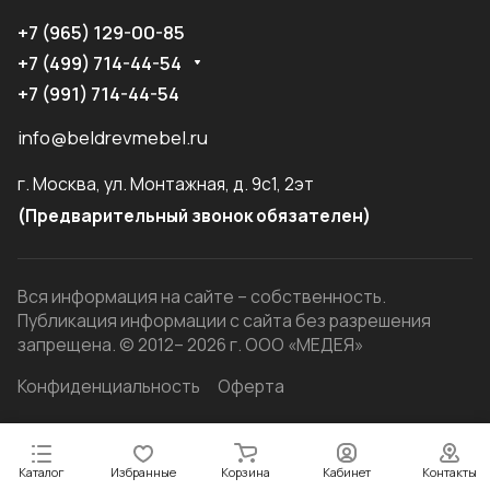
+7 (965) 129-00-85
+7 (499) 714-44-54
+7 (991) 714-44-54
info@beldrevmebel.ru
г. Москва, ул. Монтажная, д. 9с1, 2эт
(Предварительный звонок обязателен)
Вся информация на сайте – собственность.
Публикация информации с сайта без разрешения
запрещена. © 2012– 2026 г. ООО «МЕДЕЯ»
Конфиденциальность
Оферта
Каталог
Избранные
Корзина
Кабинет
Контакты