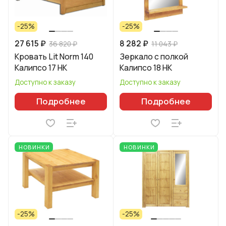
-25%
-25%
27 615 ₽
8 282 ₽
36 820 ₽
11 043 ₽
Кровать Lit Norm 140
Зеркало с полкой
Калипсо 17 НК
Калипсо 18 НК
Доступно к заказу
Доступно к заказу
Подробнее
Подробнее
НОВИНКИ
НОВИНКИ
-25%
-25%