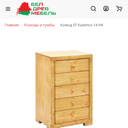
Главная
Комоды и тумбы
Комод 5Т Калипсо 14 НК