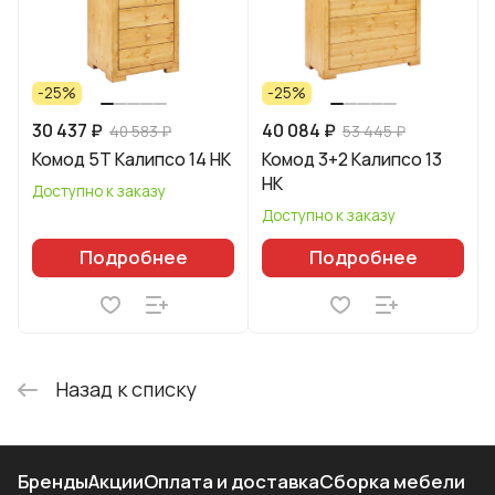
-25%
-25%
30 437 ₽
40 084 ₽
40 583 ₽
53 445 ₽
Комод 5Т Калипсо 14 НК
Комод 3+2 Калипсо 13
НК
Доступно к заказу
Доступно к заказу
Подробнее
Подробнее
Назад к списку
Бренды
Акции
Оплата и доставка
Сборка мебели