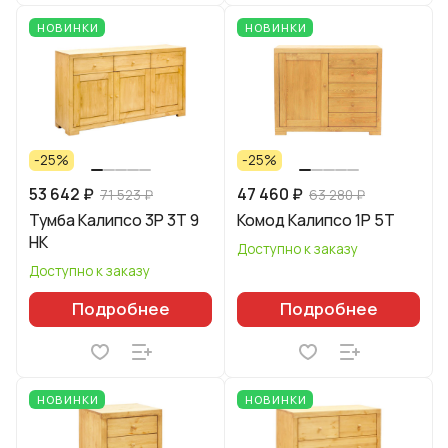
НОВИНКИ
НОВИНКИ
-25%
-25%
53 642 ₽
47 460 ₽
71 523 ₽
63 280 ₽
Тумба Калипсо 3P 3T 9
Комод Калипсо 1P 5T
HK
Доступно к заказу
Доступно к заказу
Подробнее
Подробнее
НОВИНКИ
НОВИНКИ