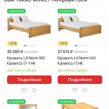
НОВИНКИ
НОВИНКИ
-25%
-25%
30 280 ₽
27 615 ₽
40 373 ₽
36 820 ₽
Кровать Lit Norm 160
Кровать Lit Norm 140
Калипсо 17-1 НК
Калипсо 17 НК
Доступно к заказу
Доступно к заказу
Подробнее
Подробнее
НОВИНКИ
НОВИНКИ