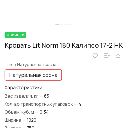
НОВИНКИ
Кровать Lit Norm 180 Калипсо 17-2 НК
Цвет :
Натуральная сосна
Натуральная сосна
Характеристики
Вес изделия, кг
—
65
Кол-во транспортных упаковок
—
4
Объем, куб. м
—
0.34
Ширина
—
1920