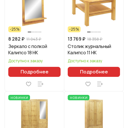
-25%
-25%
8 282 ₽
13 769 ₽
11 043 ₽
18 358 ₽
Зеркало с полкой
Столик журнальный
Калипсо 18 НК
Калипсо 11 НК
Доступно к заказу
Доступно к заказу
Подробнее
Подробнее
НОВИНКИ
НОВИНКИ