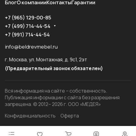
Блог
О компании
Контакты
Гарантии
+7 (965) 129-00-85
+7 (499) 714-44-54
+7 (991) 714-44-54
info@beldrevmebel.ru
г. Москва, ул. Монтажная, д. 9с1, 2эт
(Предварительный звонок обязателен)
Вся информация на сайте – собственность.
Публикация информации с сайта без разрешения
запрещена. © 2012– 2026 г. ООО «МЕДЕЯ»
Конфиденциальность
Оферта