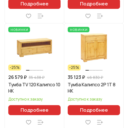
Подробнее
Подробнее
НОВИНКИ
НОВИНКИ
-25%
-25%
26 579 ₽
35 123 ₽
35 438 ₽
46 830 ₽
Тумба TV 120 Калипсо 10
Тумба Калипсо 2P 1T 8
HK
HK
Доступно к заказу
Доступно к заказу
Подробнее
Подробнее