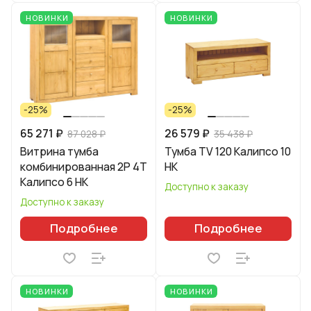
НОВИНКИ
НОВИНКИ
-25%
-25%
65 271 ₽
26 579 ₽
87 028 ₽
35 438 ₽
Витрина тумба
Тумба TV 120 Калипсо 10
комбинированная 2Р 4Т
HK
Калипсо 6 НК
Доступно к заказу
Доступно к заказу
Подробнее
Подробнее
НОВИНКИ
НОВИНКИ