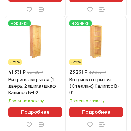
НОВИНКИ
НОВИНКИ
-25%
-25%
41 331 ₽
23 231 ₽
55 108 ₽
30 975 ₽
Витрина закрытая (1
Витрина открытая
дверь, 2 ящика) шкаф
(Стеллаж) Калипсо B-
Калипсо B-02
01
Доступно к заказу
Доступно к заказу
Подробнее
Подробнее