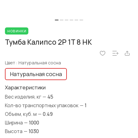
НОВИНКИ
Тумба Калипсо 2P 1T 8 HK
Цвет :
Натуральная сосна
Натуральная сосна
Характеристики
Вес изделия, кг
—
45
Кол-во транспортных упаковок
—
1
Объем, куб. м
—
0.49
Ширина
—
1000
Высота
—
1030