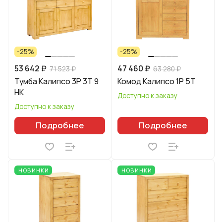
-25%
-25%
53 642 ₽
47 460 ₽
71 523 ₽
63 280 ₽
Тумба Калипсо 3P 3T 9
Комод Калипсо 1P 5T
HK
Доступно к заказу
Доступно к заказу
Подробнее
Подробнее
НОВИНКИ
НОВИНКИ