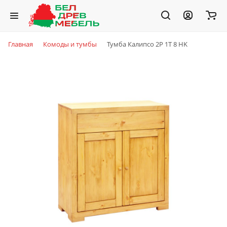
Главная
Комоды и тумбы
Тумба Калипсо 2P 1T 8 HK