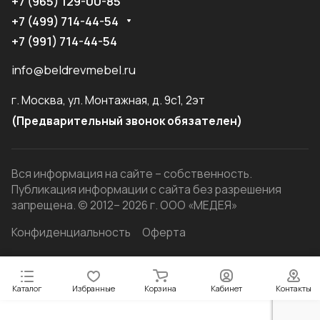
+7 (965) 129-00-85
+7 (499) 714-44-54
+7 (991) 714-44-54
info@beldrevmebel.ru
г. Москва, ул. Монтажная, д. 9с1, 2эт
(Предварительный звонок обязателен)
Вся информация на сайте – собственность.
Публикация информации с сайта без разрешения
запрещена. © 2012– 2026 г. ООО «МЕДЕЯ»
Конфиденциальность
Оферта
Каталог
Избранные
Корзина
Кабинет
Контакты