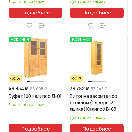
Доступно к заказу
Доступно к заказу
Подробнее
Подробнее
НОВИНКИ
НОВИНКИ
-25%
-25%
49 954 ₽
39 782 ₽
66 605 ₽
53 043 ₽
Буфет 100 Калипсо Д-01
Витрина закрытая со
стеклом (1 дверь, 2
Доступно к заказу
ящика) Калипсо B-03
Доступно к заказу
Подробнее
Подробнее