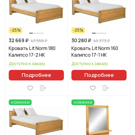
-25%
-25%
32 669 ₽
30 280 ₽
43 558 ₽
40 373 ₽
Кровать Lit Norm 180
Кровать Lit Norm 160
Калипсо 17-2 НК
Калипсо 17-1 НК
Доступно к заказу
Доступно к заказу
Подробнее
Подробнее
НОВИНКИ
НОВИНКИ