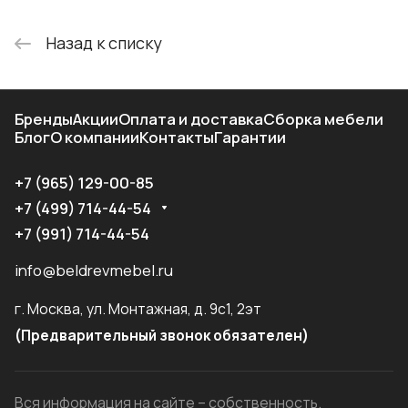
Назад к списку
Бренды
Акции
Оплата и доставка
Сборка мебели
Блог
О компании
Контакты
Гарантии
+7 (965) 129-00-85
+7 (499) 714-44-54
+7 (991) 714-44-54
info@beldrevmebel.ru
г. Москва, ул. Монтажная, д. 9с1, 2эт
(Предварительный звонок обязателен)
Вся информация на сайте – собственность.