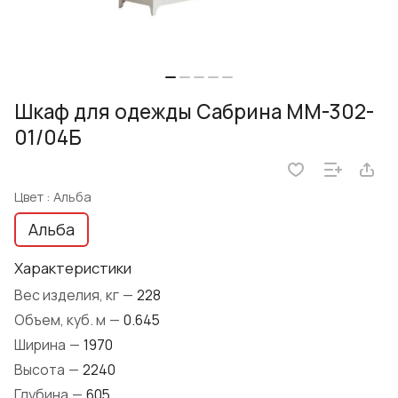
Шкаф для одежды Сабрина ММ-302-
01/04Б
Цвет :
Альба
Альба
Характеристики
Вес изделия, кг
—
228
Объем, куб. м
—
0.645
Ширина
—
1970
Высота
—
2240
Глубина
—
605