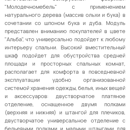
"Молодечномебель" с применением
натурального дерева (массив ольхи и бука) в
сочетании со шпоном бука и дуба. Модуль
представлен вниманию покупателей в цвете
"Альба", что универсально подойдет к любому
интерьеру спальни. Высокий вместительный
шкаф подойдет для обустройства средней
площади и просторных спальных комнат,
располагает для комфорта в повседневной
эксплуатации удобно организованной
системой хранения одежды, белья, иных вещей
и аксессуаров: двустворчатое платяное
отделение, оснащенное двумя полками
(верхняя и нижняя) и штангой для плечиков,
двустворчатое универсальное отделение с
бельевыми полками и малыми штангами для