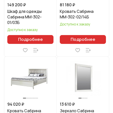
149 200 ₽
81 180 ₽
Шкаф для одежды
Кровать Сабрина
Сабрина ММ-302-
ММ-302-02/14Б
01/03Б
Доступно к заказу
Доступно к заказу
Подробнее
Подробнее
94 020 ₽
13 610 ₽
Кровать Сабрина
Зеркало Сабрина