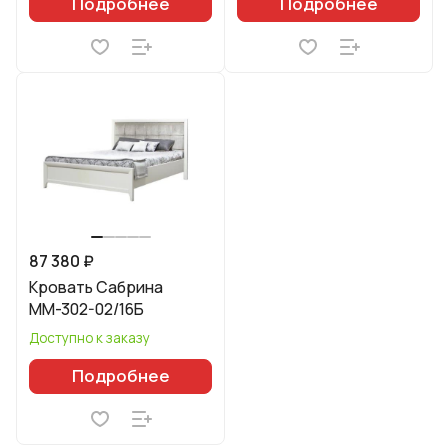
Подробнее
Подробнее
87 380 ₽
Кровать Сабрина
ММ-302-02/16Б
Доступно к заказу
Подробнее