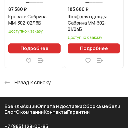
87 380 ₽
183 880 ₽
Кровать Сабрина
Шкаф для одежды
ММ-302-02/16Б
Сабрина ММ-302-
01/04Б
Доступно к заказу
Доступно к заказу
Подробнее
Подробнее
Назад к списку
Бренды
Акции
Оплата и доставка
Сборка мебели
Блог
О компании
Контакты
Гарантии
+7 (965) 129-00-85