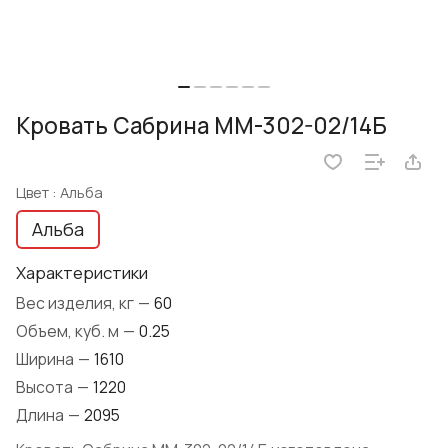
Кровать Сабрина ММ-302-02/14Б
Цвет :
Альба
Альба
Характеристики
Вес изделия, кг
—
60
Объем, куб. м
—
0.25
Ширина
—
1610
Высота
—
1220
Длина
—
2095