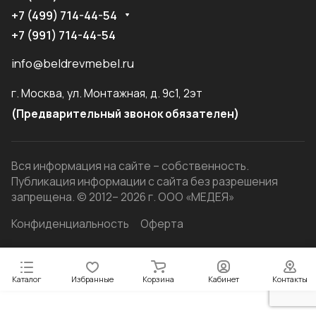
+7 (499) 714-44-54
+7 (991) 714-44-54
info@beldrevmebel.ru
г. Москва, ул. Монтажная, д. 9с1, 2эт
(Предварительный звонок обязателен)
Вся информация на сайте – собственность.
Публикация информации с сайта без разрешения
запрещена. © 2012– 2026 г. ООО «МЕДЕЯ»
Конфиденциальность
Оферта
Каталог
Избранные
Корзина
Кабинет
Контакты