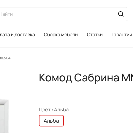
лата и доставка
Сборка мебели
Статьи
Гарантии
02-04
Комод Сабрина М
Цвет :
Альба
Альба