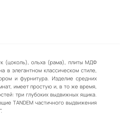
а.
к (цоколь), ольха (рама), плиты МДФ
а в элегантном классическом стиле,
ором и фурнитура. Изделие средних
нат, имеет простую и, в то же время,
стей: три глубоких выдвижных ящика.
ляющие TANDEM частичного выдвижения
.