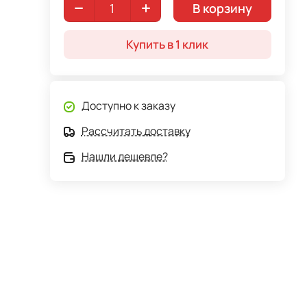
В корзину
Купить в 1 клик
Доступно к заказу
Рассчитать доставку
Нашли дешевле?
м
вный