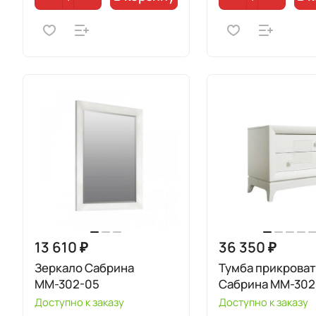
13 610 ₽
36 350 ₽
Зеркало Сабрина
Тумба прикрова
ММ-302-05
Сабрина ММ-302
Доступно к заказу
Доступно к заказу