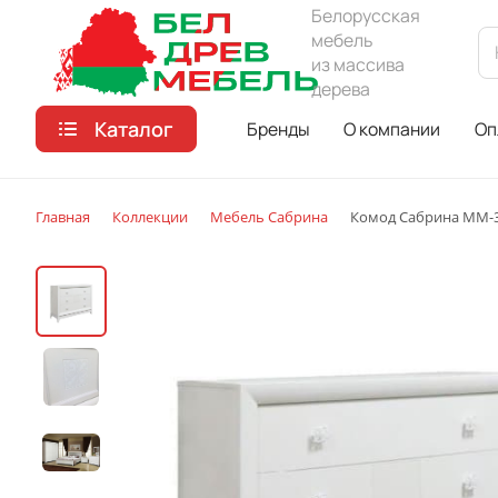
Белорусская
мебель
из массива
дерева
Каталог
Бренды
О компании
Оп
Главная
Коллекции
Мебель Сабрина
Комод Сабрина ММ-3