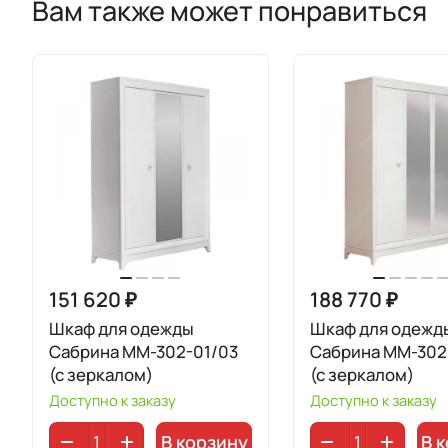
Вам также может понравиться
151 620 ₽
188 770 ₽
Шкаф для одежды
Шкаф для одежд
Сабрина ММ-302-01/03
Сабрина ММ-302
(с зеркалом)
(с зеркалом)
Доступно к заказу
Доступно к заказу
В корзину
В 