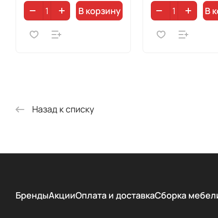
В корзину
В 
Назад к списку
Бренды
Акции
Оплата и доставка
Сборка мебел