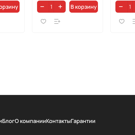
корзину
В корзину
и
Блог
О компании
Контакты
Гарантии