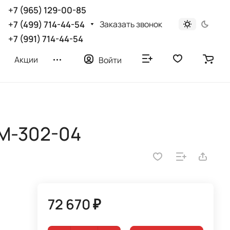
+7 (965) 129-00-85
Заказать звонок
+7 (499) 714-44-54
+7 (991) 714-44-54
Акции
Войти
М-302-04
72 670 ₽