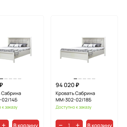
 ₽
94 020 ₽
ь Сабрина
Кровать Сабрина
-02/14Б
ММ-302-02/18Б
 к заказу
Доступно к заказу
В корзину
В корзину