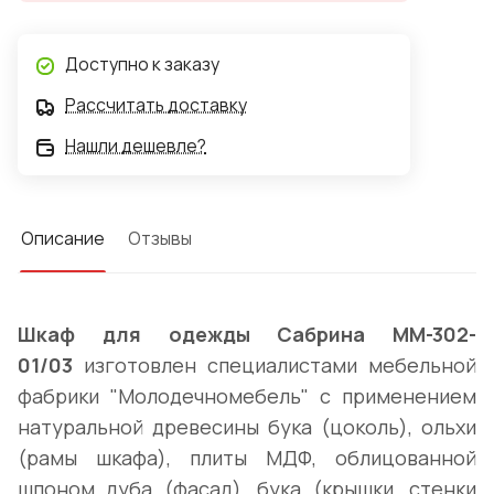
Доступно к заказу
Рассчитать доставку
Нашли дешевле?
Описание
Отзывы
Шкаф для одежды Сабрина ММ-302-
01/03
изготовлен специалистами мебельной
фабрики "Молодечномебель" с применением
натуральной древесины бука (цоколь), ольхи
(рамы шкафа), плиты МДФ, облицованной
шпоном дуба (фасад), бука (крышки, стенки