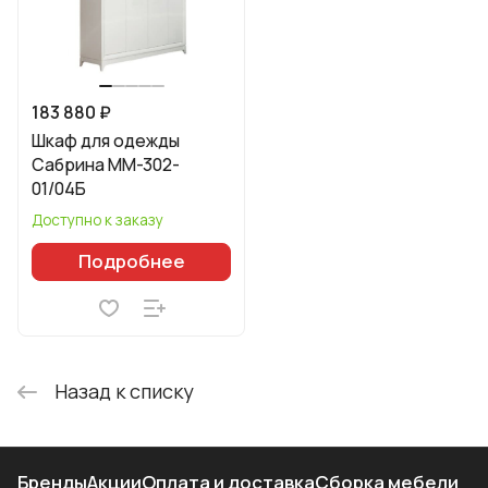
183 880 ₽
Шкаф для одежды
Сабрина ММ-302-
01/04Б
Доступно к заказу
Подробнее
Назад к списку
Бренды
Акции
Оплата и доставка
Сборка мебели