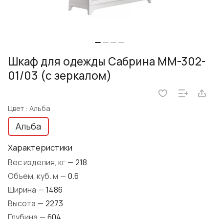
Шкаф для одежды Сабрина ММ-302-
01/03 (с зеркалом)
Цвет :
Альба
Альба
Характеристики
Вес изделия, кг
—
218
Объем, куб. м
—
0.6
Ширина
—
1486
Высота
—
2273
Глубина
—
604