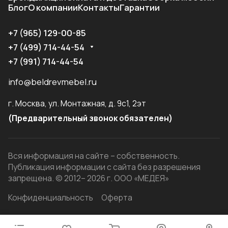
Блог
О компании
Контакты
Гарантии
+7 (965) 129-00-85
+7 (499) 714-44-54
+7 (991) 714-44-54
info@beldrevmebel.ru
г. Москва, ул. Монтажная, д. 9с1, 2эт
(Предварительный звонок обязателен)
Вся информация на сайте – собственность.
Публикация информации с сайта без разрешения
запрещена. © 2012– 2026 г. ООО «МЕДЕЯ»
Конфиденциальность
Оферта