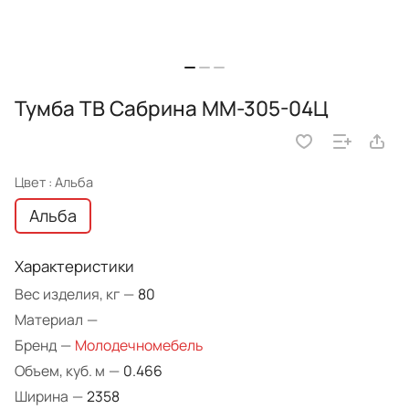
Тумба ТВ Сабрина ММ-305-04Ц
Цвет :
Альба
Альба
Характеристики
Вес изделия, кг
—
80
Материал
—
Бренд
—
Молодечномебель
Объем, куб. м
—
0.466
Ширина
—
2358