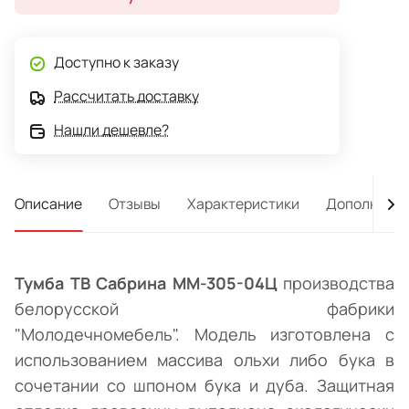
Доступно к заказу
Рассчитать доставку
Нашли дешевле?
Описание
Отзывы
Характеристики
Дополнител
Тумба ТВ Сабрина ММ-305-04Ц
производства
белорусской фабрики
"Молодечномебель". Модель изготовлена с
использованием массива ольхи либо бука в
сочетании со шпоном бука и дуба. Защитная