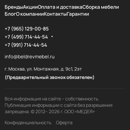
Бренды
Акции
Оплата и доставка
Сборка мебели
Блог
О компании
Контакты
Гарантии
+7 (965) 129-00-85
+7 (499) 714-44-54
+7 (991) 714-44-54
info@beldrevmebel.ru
г. Москва, ул. Монтажная, д. 9с1, 2эт
(Предварительный звонок обязателен)
Вся информация на сайте – собственность.
Публикация информации с сайта без разрешения
запрещена. © 2012– 2026 г. ООО «МЕДЕЯ»
Конфиденциальность
Оферта