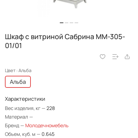
Шкаф с витриной Сабрина ММ-305-
01/01
Цвет :
Альба
Альба
Характеристики
Вес изделия, кг
—
228
Материал
—
Бренд
—
Молодечномебель
Объем, куб. м
—
0.645