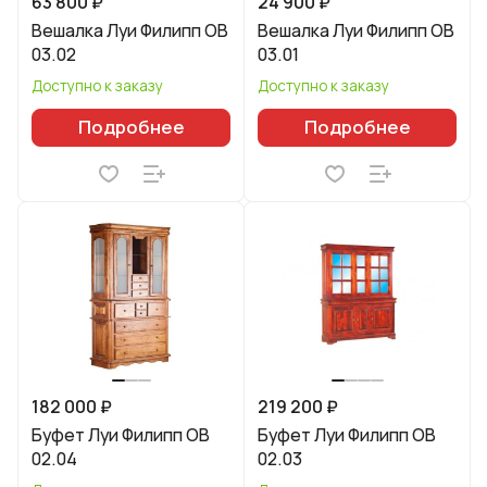
63 800 ₽
24 900 ₽
Вешалка Луи Филипп ОВ
Вешалка Луи Филипп ОВ
03.02
03.01
Доступно к заказу
Доступно к заказу
Подробнее
Подробнее
182 000 ₽
219 200 ₽
Буфет Луи Филипп ОВ
Буфет Луи Филипп ОВ
02.04
02.03