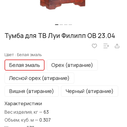
Тумба для ТВ Луи Филипп ОВ 23.04
Цвет :
Белая эмаль
Белая эмаль
Орех (втирание)
Лесной орех (втирание)
Вишня (втирание)
Черный (втирание)
Характеристики
Вес изделия, кг
—
63
Объем, куб. м
—
0.307