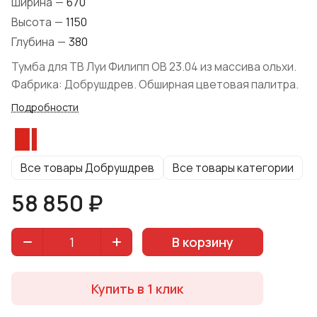
Ширина
—
670
Высота
—
1150
Глубина
—
380
Тумба для ТВ Луи Филипп ОВ 23.04 из массива ольхи.
Фабрика: Добрушдрев. Обширная цветовая палитра.
Подробности
Все товары Добрушдрев
Все товары категории
58 850 ₽
В корзину
Купить в 1 клик