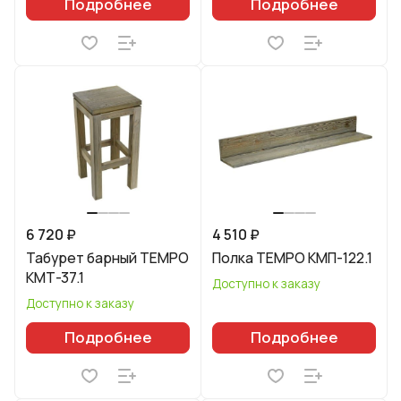
Подробнее
Подробнее
6 720 ₽
4 510 ₽
Табурет барный TEMPO
Полка TEMPO КМП-122.1
КМТ-37.1
Доступно к заказу
Доступно к заказу
Подробнее
Подробнее