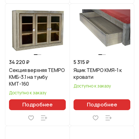
34 220 ₽
5 315 ₽
Секция верхняя TEMPO
Ящик TEMPO КМЯ-1 к
КМБ-3.1 на тумбу
кровати
КМТ-160
Доступно к заказу
Доступно к заказу
Подробнее
Подробнее