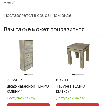
орех".
Поставляется в собранном виде!
Вам также может понравиться
21 650 ₽
6 720 ₽
Шкаф навесной TEMPO
Табурет TEMPO
КМШН-1.1
КМТ-37.1
Доступно к заказу
Доступно к заказу