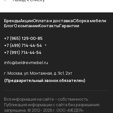
Бренды
Акции
Оплата и доставка
Сборка мебели
Блог
О компании
Контакты
Гарантии
+7 (965) 129-00-85
+7 (499) 714-44-54
+7 (991) 714-44-54
info@beldrevmebel.ru
г. Москва, ул. Монтажная, д. 9с1, 2эт
(Предварительный звонок обязателен)
Вся информация на сайте – собственность.
Публикация информации с сайта без разрешения
запрещена. © 2012– 2026 г. ООО «МЕДЕЯ»