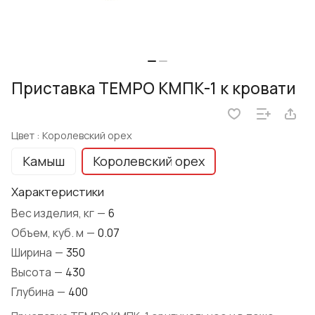
Приставка TEMPO КМПК-1 к кровати
Цвет :
Королевский орех
Камыш
Королевский орех
Характеристики
Вес изделия, кг
—
6
Объем, куб. м
—
0.07
Ширина
—
350
Высота
—
430
Глубина
—
400