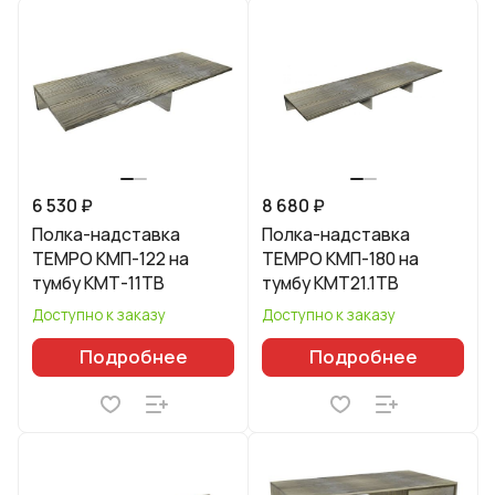
6 530 ₽
8 680 ₽
Полка-надставка
Полка-надставка
TEMPO КМП-122 на
TEMPO КМП-180 на
тумбу КМТ-11ТВ
тумбу КМТ21.1ТВ
Доступно к заказу
Доступно к заказу
Подробнее
Подробнее