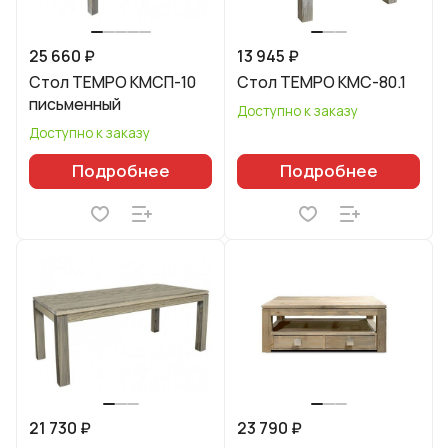
25 660 ₽
13 945 ₽
Стол TEMPO КМСП-10
Стол TEMPO КМС-80.1
письменный
Доступно к заказу
Доступно к заказу
Подробнее
Подробнее
21 730 ₽
23 790 ₽