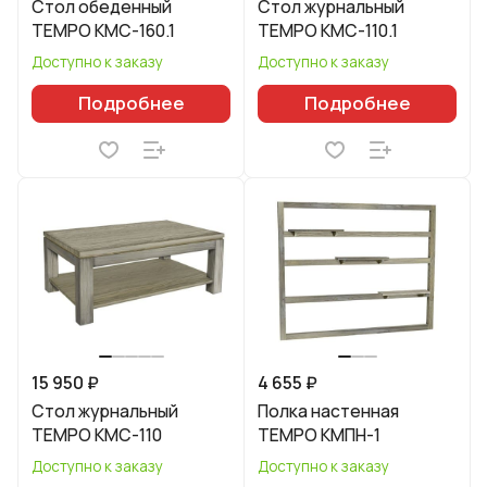
Стол обеденный
Стол журнальный
TEMPO КМС-160.1
TEMPO КМС-110.1
Доступно к заказу
Доступно к заказу
Подробнее
Подробнее
15 950 ₽
4 655 ₽
Стол журнальный
Полка настенная
TEMPO КМС-110
TEMPO КМПН-1
Доступно к заказу
Доступно к заказу