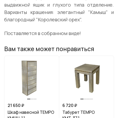
выдвижной ящик и глухого типа отделение.
Варианты крашения: элегантный "Камыш" и
благородный "Королевский орех".
Поставляется в собранном виде!
Вам также может понравиться
21 650 ₽
6 720 ₽
Шкаф навесной TEMPO
Табурет TEMPO
КМШН-1.1
КМТ-37.1