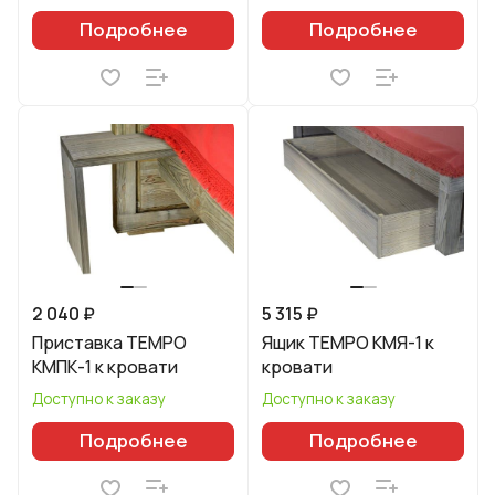
Подробнее
Подробнее
2 040 ₽
5 315 ₽
Приставка TEMPO
Ящик TEMPO КМЯ-1 к
КМПК-1 к кровати
кровати
Доступно к заказу
Доступно к заказу
Подробнее
Подробнее