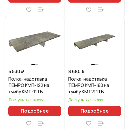
6 530 ₽
8 680 ₽
Полка-надставка
Полка-надставка
TEMPO КМП-122 на
TEMPO КМП-180 на
тумбу КМТ-11ТВ
тумбу КМТ21.1ТВ
Доступно к заказу
Доступно к заказу
Подробнее
Подробнее