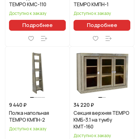
TEMPO КМС-110
TEMPO КМПН-1
Доступно к заказу
Доступно к заказу
Подробнее
Подробнее
9 440 ₽
34 220 ₽
Полка напольная
Секция верхняя TEMPO
TEMPO КМПН-2
КМБ-3.1 на тумбу
КМТ-160
Доступно к заказу
Доступно к заказу