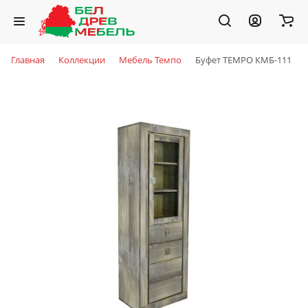
Главная
Коллекции
Мебель Темпо
Буфет TEMPO КМБ-111