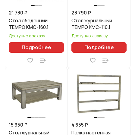
21 730 ₽
23 790 ₽
Стол обеденный
Стол журнальный
TEMPO КМС-160.1
TEMPO КМС-110.1
Доступно к заказу
Доступно к заказу
Подробнее
Подробнее
15 950 ₽
4 655 ₽
Стол журнальный
Полка настенная