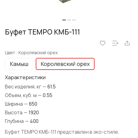
Буфет TEMPO КМБ-111
Цвет :
Королевский орех
Камыш
Королевский орех
Характеристики
Вес изделия, кг
—
61.5
Объем, куб. м
—
0.55
Ширина
—
650
Высота
—
1920
Глубина
—
400
Буфет TEMPO КМБ-111 представлен в эко-стиле,