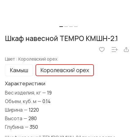
Шкаф навесной TEMPO КМШН-2.1
Цвет :
Королевский орех
Камыш
Королевский орех
Характеристики
Вес изделия, кг
—
19
Объем, куб. м
—
0.14
Ширина
—
1220
Высота
—
280
Глубина
—
350