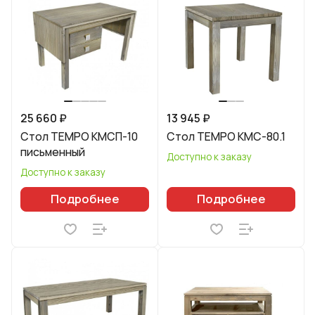
25 660 ₽
13 945 ₽
Стол TEMPO КМСП-10
Стол TEMPO КМС-80.1
письменный
Доступно к заказу
Доступно к заказу
Подробнее
Подробнее