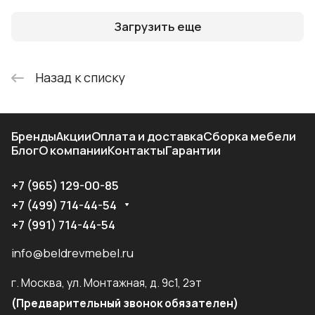
Загрузить еще
Назад к списку
Бренды
Акции
Оплата и доставка
Сборка мебели
Блог
О компании
Контакты
Гарантии
+7 (965) 129-00-85
+7 (499) 714-44-54
+7 (991) 714-44-54
info@beldrevmebel.ru
г. Москва, ул. Монтажная, д. 9с1, 2эт
(Предварительный звонок обязателен)