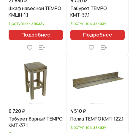
21 650 ₽
6 720 ₽
Шкаф навесной TEMPO
Табурет TEMPO
КМШН-1.1
КМТ-37.1
Доступно к заказу
Доступно к заказу
Подробнее
Подробнее
6 720 ₽
4 510 ₽
Табурет барный TEMPO
Полка TEMPO КМП-122.1
КМТ-37.1
Доступно к заказу