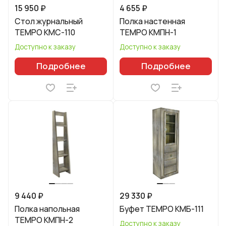
15 950 ₽
4 655 ₽
Стол журнальный
Полка настенная
TEMPO КМС-110
TEMPO КМПН-1
Доступно к заказу
Доступно к заказу
Подробнее
Подробнее
9 440 ₽
29 330 ₽
Полка напольная
Буфет TEMPO КМБ-111
TEMPO КМПН-2
Доступно к заказу