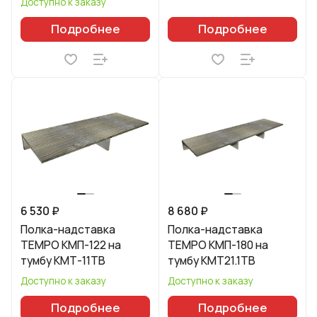
Доступно к заказу
Подробнее
Подробнее
6 530 ₽
8 680 ₽
Полка-надставка
Полка-надставка
TEMPO КМП-122 на
TEMPO КМП-180 на
тумбу КМТ-11ТВ
тумбу КМТ21.1ТВ
Доступно к заказу
Доступно к заказу
Подробнее
Подробнее