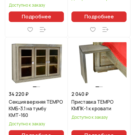
Доступно к заказу
Подробнее
Подробнее
34 220 ₽
2 040 ₽
Секция верхняя TEMPO
Приставка TEMPO
КМБ-3.1 на тумбу
КМПК-1 к кровати
КМТ-160
Доступно к заказу
Доступно к заказу