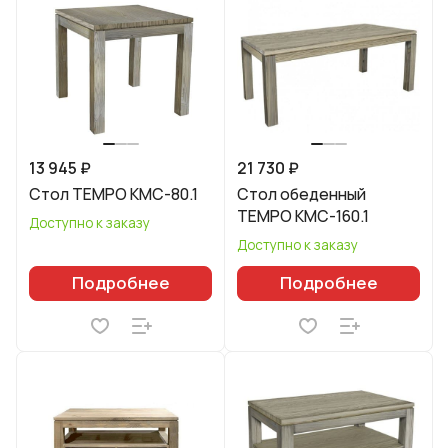
13 945 ₽
21 730 ₽
Стол TEMPO КМС-80.1
Стол обеденный
TEMPO КМС-160.1
Доступно к заказу
Доступно к заказу
Подробнее
Подробнее