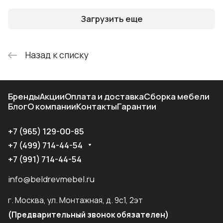
Загрузить еще
Назад к списку
Бренды
Акции
Оплата и доставка
Сборка мебели
Блог
О компании
Контакты
Гарантии
+7 (965) 129-00-85
+7 (499) 714-44-54
+7 (991) 714-44-54
info@beldrevmebel.ru
г. Москва, ул. Монтажная, д. 9с1, 2эт
(Предварительный звонок обязателен)