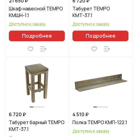
21 650 ₽
6 720 ₽
Шкаф навесной TEMPO
Табурет TEMPO
КМШН-1.1
КМТ-37.1
Доступно к заказу
Доступно к заказу
Подробнее
Подробнее
6 720 ₽
4 510 ₽
Табурет барный TEMPO
Полка TEMPO КМП-122.1
КМТ-37.1
Доступно к заказу