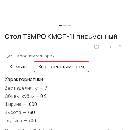
Стол TEMPO КМСП-11 письменный
Цвет :
Королевский орех
Камыш
Королевский орех
Характеристики
Вес изделия, кг
—
71
Объем, куб. м
—
0.9
Ширина
—
1600
Высота
—
780
Глубина
—
700