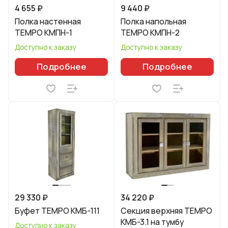
4 655 ₽
9 440 ₽
Полка настенная
Полка напольная
TEMPO КМПН-1
TEMPO КМПН-2
Доступно к заказу
Доступно к заказу
Подробнее
Подробнее
29 330 ₽
34 220 ₽
Буфет TEMPO КМБ-111
Секция верхняя TEMPO
КМБ-3.1 на тумбу
Доступно к заказу