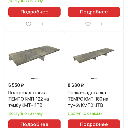
Доступно к заказу
Подробнее
Подробнее
6 530 ₽
8 680 ₽
Полка-надставка
Полка-надставка
TEMPO КМП-122 на
TEMPO КМП-180 на
тумбу КМТ-11ТВ
тумбу КМТ21.1ТВ
Доступно к заказу
Доступно к заказу
Подробнее
Подробнее