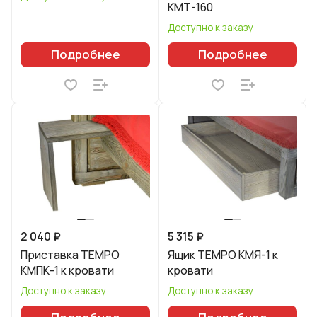
КМТ-160
Доступно к заказу
Подробнее
Подробнее
2 040 ₽
5 315 ₽
Приставка TEMPO
Ящик TEMPO КМЯ-1 к
КМПК-1 к кровати
кровати
Доступно к заказу
Доступно к заказу