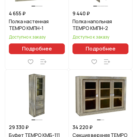
4 655 ₽
9 440 ₽
Полка настенная
Полка напольная
TEMPO КМПН-1
TEMPO КМПН-2
Доступно к заказу
Доступно к заказу
Подробнее
Подробнее
29 330 ₽
34 220 ₽
Буфет TEMPO КМБ-111
Секция верхняя TEMPO