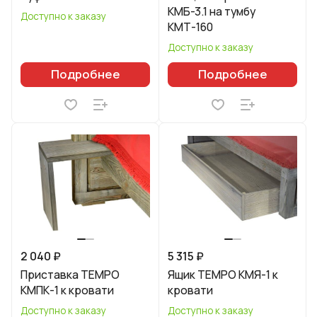
КМБ-3.1 на тумбу
Доступно к заказу
КМТ-160
Доступно к заказу
Подробнее
Подробнее
2 040 ₽
5 315 ₽
Приставка TEMPO
Ящик TEMPO КМЯ-1 к
КМПК-1 к кровати
кровати
Доступно к заказу
Доступно к заказу