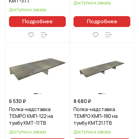
КМТ-37.1
Доступно к заказу
Доступно к заказу
Подробнее
Подробнее
6 530 ₽
8 680 ₽
Полка-надставка
Полка-надставка
TEMPO КМП-122 на
TEMPO КМП-180 на
тумбу КМТ-11ТВ
тумбу КМТ21.1ТВ
Доступно к заказу
Доступно к заказу