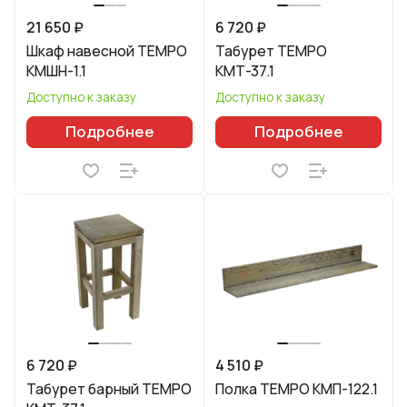
21 650 ₽
6 720 ₽
Шкаф навесной TEMPO
Табурет TEMPO
КМШН-1.1
КМТ-37.1
Доступно к заказу
Доступно к заказу
Подробнее
Подробнее
6 720 ₽
4 510 ₽
Табурет барный TEMPO
Полка TEMPO КМП-122.1