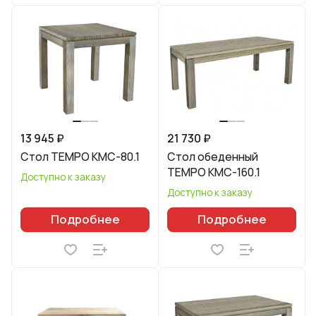
13 945 ₽
21 730 ₽
Стол TEMPO КМС-80.1
Стол обеденный
TEMPO КМС-160.1
Доступно к заказу
Доступно к заказу
Подробнее
Подробнее