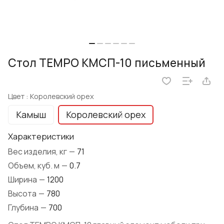
Стол TEMPO КМСП-10 письменный
Цвет :
Королевский орех
Камыш
Королевский орех
Характеристики
Вес изделия, кг
—
71
Объем, куб. м
—
0.7
Ширина
—
1200
Высота
—
780
Глубина
—
700