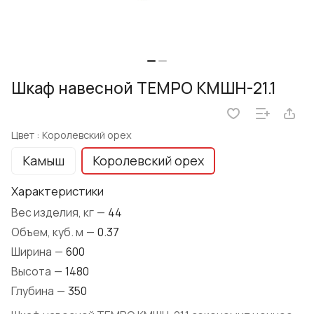
Шкаф навесной TEMPO КМШН-21.1
Цвет :
Королевский орех
Камыш
Королевский орех
Характеристики
Вес изделия, кг
—
44
Объем, куб. м
—
0.37
Ширина
—
600
Высота
—
1480
Глубина
—
350