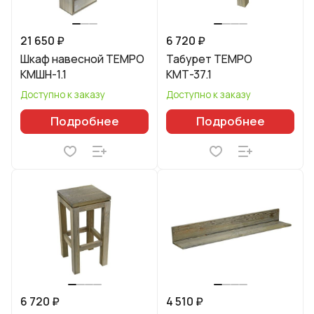
21 650 ₽
6 720 ₽
Шкаф навесной TEMPO
Табурет TEMPO
КМШН-1.1
КМТ-37.1
Доступно к заказу
Доступно к заказу
Подробнее
Подробнее
6 720 ₽
4 510 ₽