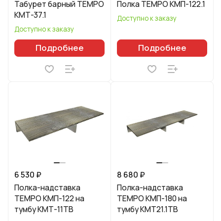
Табурет барный TEMPO
Полка TEMPO КМП-122.1
КМТ-37.1
Доступно к заказу
Доступно к заказу
Подробнее
Подробнее
6 530 ₽
8 680 ₽
Полка-надставка
Полка-надставка
TEMPO КМП-122 на
TEMPO КМП-180 на
тумбу КМТ-11ТВ
тумбу КМТ21.1ТВ