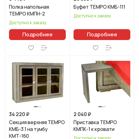
Полка напольная
Буфет TEMPO КМБ-111
TEMPO КМПН-2
Доступно к заказу
Доступно к заказу
Подробнее
Подробнее
34 220 ₽
2 040 ₽
Секция верхняя TEMPO
Приставка TEMPO
КМБ-3.1 на тумбу
КМПК-1 к кровати
КМТ-160
Доступно к заказу