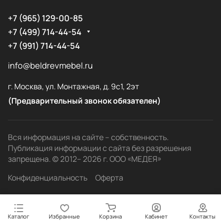
+7 (965) 129-00-85
+7 (499) 714-44-54
+7 (991) 714-44-54
info@beldrevmebel.ru
г. Москва, ул. Монтажная, д. 9с1, 2эт
(Предварительный звонок обязателен)
Вся информация на сайте – собственность.
Публикация информации с сайта без разрешения
запрещена. © 2012– 2026 г. ООО «МЕДЕЯ»
Конфиденциальность
Оферта
Каталог
Избранные
Корзина
Кабинет
Контакты