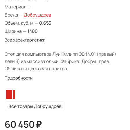
Материал
—
Бренд
—
Добрушдрев
Объем, куб. м
—
0.653
Ширина
—
1400
Все характеристики
Стол для компьютера Луи Филипп ОВ 14.01 (правый/
левый) из массива ольхи. Фабрика: Добрушдрев.
Обширная цветовая палитра.
Подробности
Все товары Добрушдрев
60 450 ₽