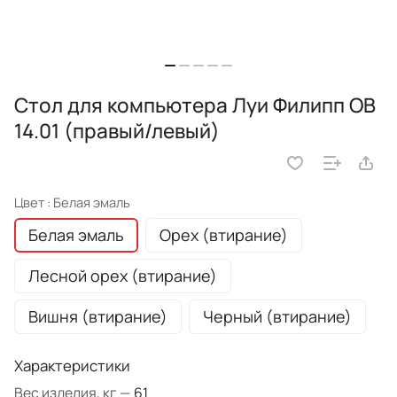
Стол для компьютера Луи Филипп ОВ
14.01 (правый/левый)
Цвет :
Белая эмаль
Белая эмаль
Орех (втирание)
Лесной орех (втирание)
Вишня (втирание)
Черный (втирание)
Характеристики
Вес изделия, кг
—
61