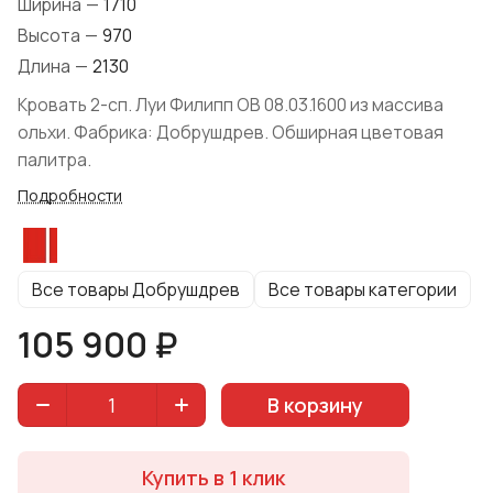
Ширина
—
1710
Высота
—
970
Длина
—
2130
Кровать 2-сп. Луи Филипп ОВ 08.03.1600 из массива
ольхи. Фабрика: Добрушдрев. Обширная цветовая
палитра.
Подробности
Все товары Добрушдрев
Все товары категории
105 900 ₽
В корзину
Купить в 1 клик