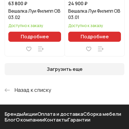
63 800 ₽
24 900 ₽
Вешалка Луи Филипп ОВ
Вешалка Луи Филипп ОВ
03.02
03.01
Доступно к заказу
Доступно к заказу
Подробнее
Подробнее
Загрузить еще
Назад к списку
Бренды
Акции
Оплата и доставка
Сборка мебели
Блог
О компании
Контакты
Гарантии