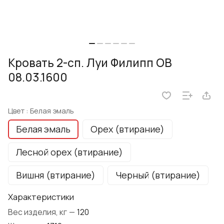
Кровать 2-сп. Луи Филипп ОВ
08.03.1600
Цвет :
Белая эмаль
Белая эмаль
Орех (втирание)
Лесной орех (втирание)
Вишня (втирание)
Черный (втирание)
Характеристики
Вес изделия, кг
—
120