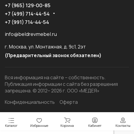
+7 (965) 129-00-85
+7 (499) 714-44-54
+7 (991) 714-44-54
info@beldrevmebel.ru
г. Москва, ул. Монтажная, д. 9с1, 2эт
(Предварительный звонок обязателен)
Вся информация на сайте – собственность.
Публикация информации с сайта без разрешения
запрещена. © 2012– 2026 г. ООО «МЕДЕЯ»
Конфиденциальность
Оферта
Каталог
Избранные
Корзина
Кабинет
Контакты