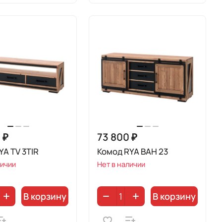
 ₽
73 800 ₽
YA TV 3TIR
Комод RYA BAH 23
личии
Нет в наличии
В корзину
В корзину