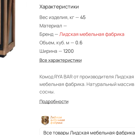
Характеристики
Вес изделия, кг
—
45
Материал
—
Бренд
—
Лидская мебельная фабрика
Объем, куб. м
—
0.6
Ширина
—
1200
Все характеристики
Комод RYA BAR от производителя Лидская
мебельная фабрика. Натуральный массив
сосны.
Подробности
Все товары Лидская мебельная фабрика