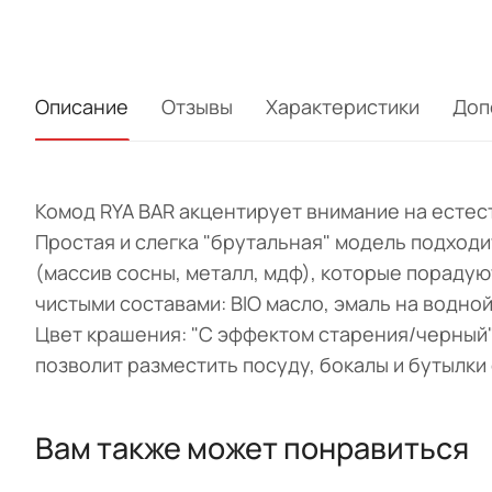
Описание
Отзывы
Характеристики
Доп
Комод RYA BAR акцентирует внимание на естес
Простая и слегка "брутальная" модель подход
(массив сосны, металл, мдф), которые пораду
чистыми составами: BIO масло, эмаль на водно
Цвет крашения: "С эффектом старения/черный"
позволит разместить посуду, бокалы и бутылки 
Вам также может понравиться