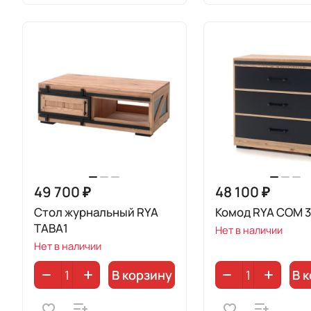
49 700 ₽
48 100 ₽
Стол журнальный RYA
Комод RYA COM 3
TABA1
Нет в наличии
Нет в наличии
В корзину
В 