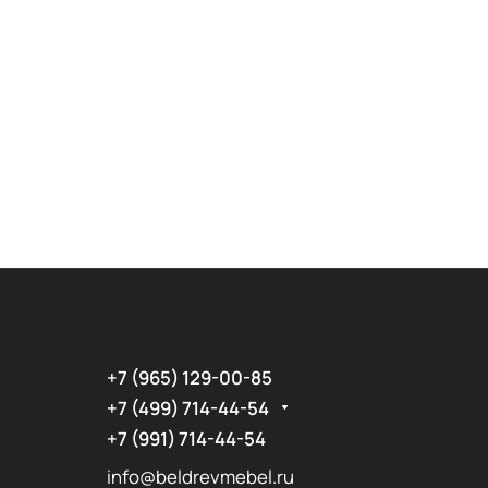
+7 (965) 129-00-85
+7 (499) 714-44-54
+7 (991) 714-44-54
info@beldrevmebel.ru