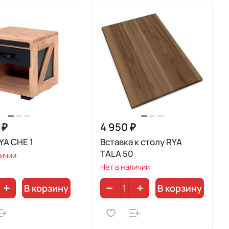
 ₽
4 950 ₽
YA CHE 1
Вставка к столу RYA
TALA 50
личии
Нет в наличии
В корзину
В корзину