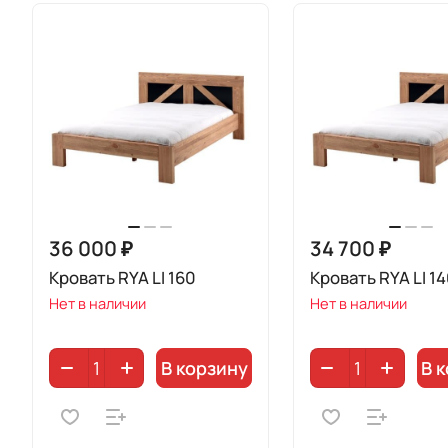
36 000 ₽
34 700 ₽
Кровать RYA LI 160
Кровать RYA LI 1
Нет в наличии
Нет в наличии
В корзину
В 