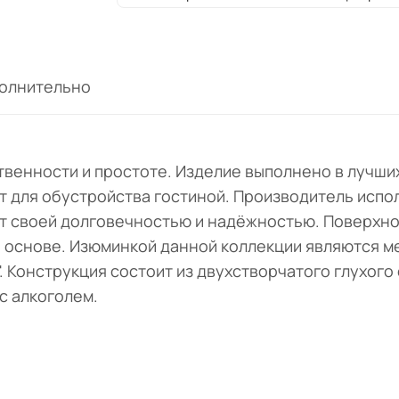
олнительно
твенности и простоте. Изделие выполнено в лучши
ит для обустройства гостиной. Производитель исп
ют своей долговечностью и надёжностью. Поверхн
й основе. Изюминкой данной коллекции являются ме
. Конструкция состоит из двухстворчатого глухого
с алкоголем.