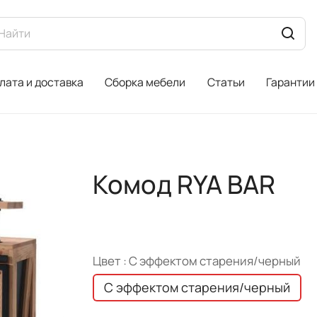
лата и доставка
Сборка мебели
Статьи
Гарантии
Комод RYA BAR
Цвет :
С эффектом старения/черный
С эффектом старения/черный