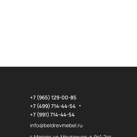
+7 (965) 129-00-85
+7 (499) 714-44-54
+7 (991) 714-44-54
info@beldrevmebel.ru
г. Москва, ул. Монтажная, д. 9с1, 2эт