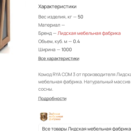
Характеристики
Вес изделия, кг
—
50
Материал
—
Бренд
—
Лидская мебельная фабрика
Объем, куб. м
—
0.4
Ширина
—
1000
Все характеристики
Комод RYA COM 3 от производителя Лидск
мебельная фабрика. Натуральный массив
сосны.
Подробности
Все товары Лидская мебельная фабрика