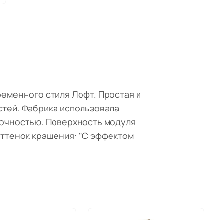
ременного стиля Лофт. Простая и
стей. Фабрика использовала
рочностью. Поверхность модуля
оттенок крашения: "С эффектом