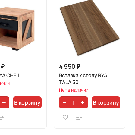
 ₽
4 950 ₽
YA CHE 1
Вставка к столу RYA
TALA 50
личии
Нет в наличии
В корзину
В корзину