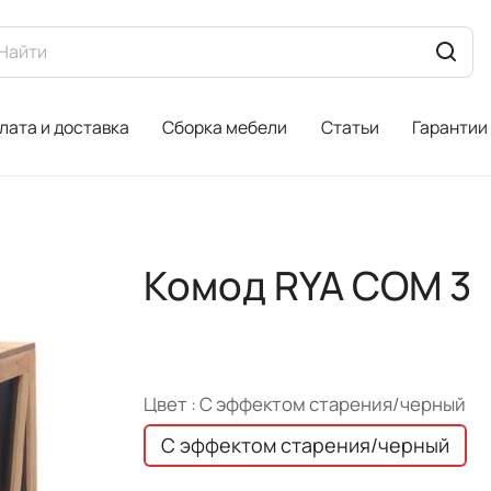
лата и доставка
Сборка мебели
Статьи
Гарантии
Комод RYA COM 3
Цвет :
С эффектом старения/черный
С эффектом старения/черный