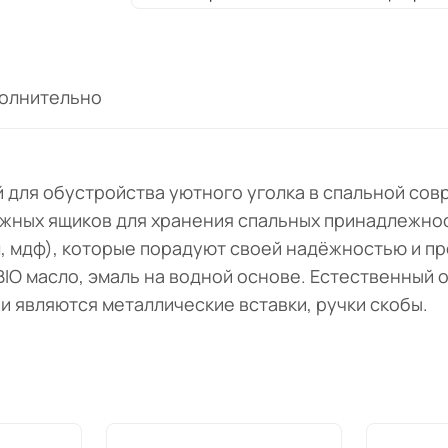
олнительно
 для обустройства уютного уголка в спальной сов
ижных ящиков для хранения спальных принадлежно
, мдф), которые порадуют своей надёжностью и п
BIO масло, эмаль на водной основе. Естественный 
и являются металлические вставки, ручки скобы.