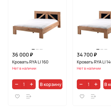
36 000 ₽
34 700 ₽
Кровать RYA LI 160
Кровать RYA LI 1
Нет в наличии
Нет в наличии
В корзину
В 