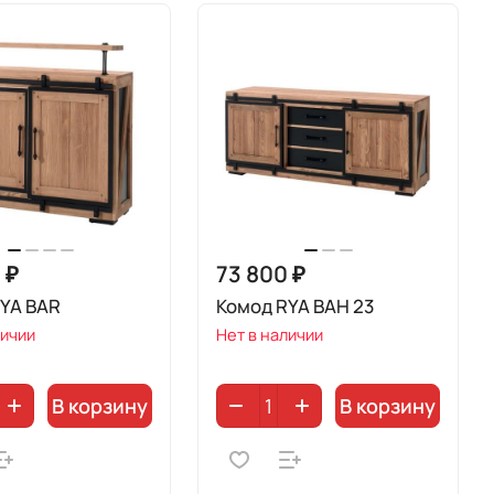
 ₽
73 800 ₽
RYA BAR
Комод RYA BAH 23
личии
Нет в наличии
В корзину
В корзину