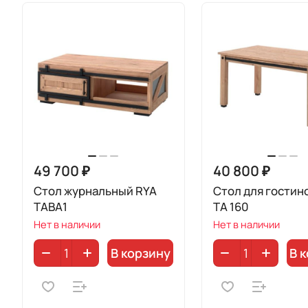
49 700 ₽
40 800 ₽
Стол журнальный RYA
Стол для гостин
TABA1
TA 160
Нет в наличии
Нет в наличии
В корзину
В 