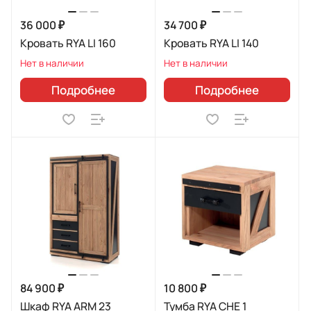
36 000 ₽
34 700 ₽
Кровать RYA LI 160
Кровать RYA LI 140
Нет в наличии
Нет в наличии
Подробнее
Подробнее
84 900 ₽
10 800 ₽
Шкаф RYA ARM 23
Тумба RYA CHE 1