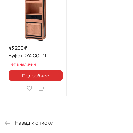
43 200 ₽
Буфет RYA COL 11
Нет в наличии
Подробнее
Назад к списку