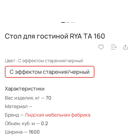
Стол для гостиной RYA TA 160
Цвет :
С эффектом старения/черный
С эффектом старения/черный
Характеристики
Вес изделия, кг
—
70
Материал
—
Бренд
—
Лидская мебельная фабрика
Объем, куб. м
—
0.2
Ширина
—
1600