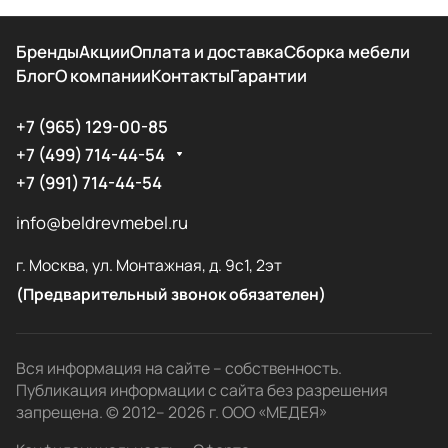
Бренды
Акции
Оплата и доставка
Сборка мебели
Блог
О компании
Контакты
Гарантии
+7 (965) 129-00-85
+7 (499) 714-44-54
+7 (991) 714-44-54
info@beldrevmebel.ru
г. Москва, ул. Монтажная, д. 9с1, 2эт
(Предварительный звонок обязателен)
Вся информация на сайте – собственность.
Публикация информации с сайта без разрешения
запрещена. © 2012– 2026 г. ООО «МЕДЕЯ»