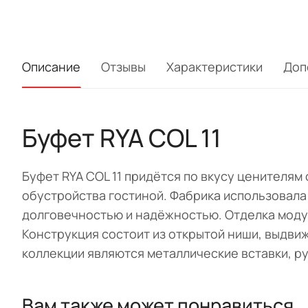
Описание
Отзывы
Характеристики
Доп
Буфет RYA COL 11
Буфет RYA COL 11 придётся по вкусу ценителям
обустройства гостиной. Фабрика использовала
долговечностью и надёжностью. Отделка модул
Конструкция состоит из открытой ниши, выдви
коллекции являются металлические вставки, ру
Вам также может понравиться