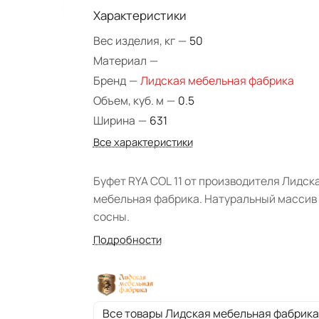
Характеристики
Вес изделия, кг
—
50
Материал
—
Бренд
—
Лидская мебельная фабрика
Объем, куб. м
—
0.5
Ширина
—
631
Все характеристики
Буфет RYA COL 11 от производителя Лидск
мебельная фабрика. Натуральный массив
сосны.
Подробности
Все товары Лидская мебельная фабрика