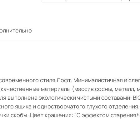
олнительно
 современного стиля Лофт. Минималистичная и сле
 качественные материалы (массив сосны, металл, 
я выполнена экологически чистыми составами: BIO
жного ящика и одностворчатого глухого отделения
чки скобы. Цвет крашения: "С эффектом старения/