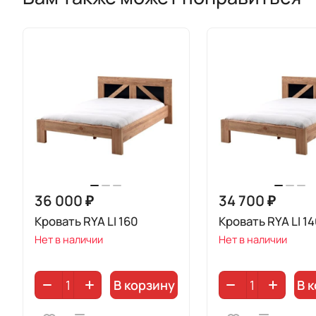
36 000 ₽
34 700 ₽
Кровать RYA LI 160
Кровать RYA LI 1
Нет в наличии
Нет в наличии
В корзину
В 