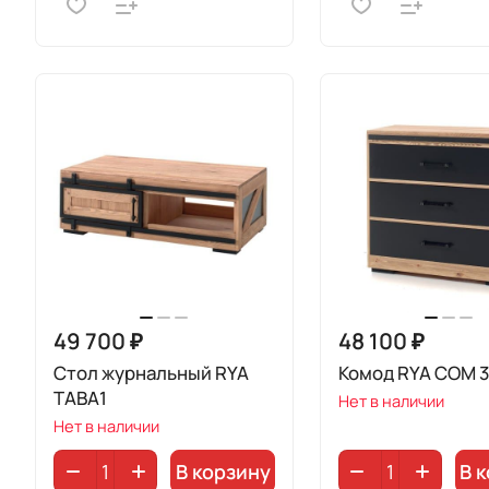
49 700 ₽
48 100 ₽
Стол журнальный RYA
Комод RYA COM 3
TABA1
Нет в наличии
Нет в наличии
В корзину
В 