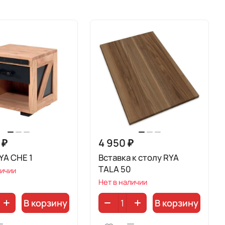
 ₽
4 950 ₽
YA CHE 1
Вставка к столу RYA
TALA 50
личии
Нет в наличии
В корзину
В корзину