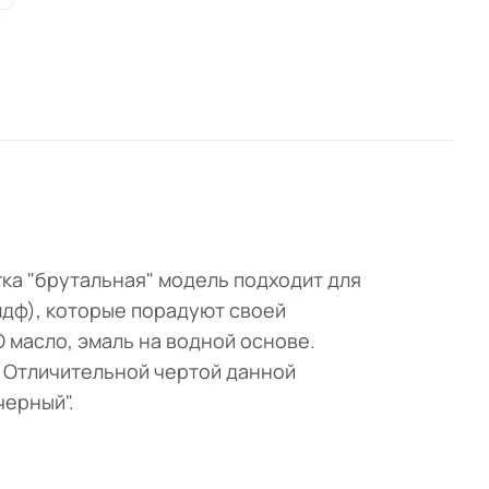
гка "брутальная" модель подходит для
мдф), которые порадуют своей
 масло, эмаль на водной основе.
. Отличительной чертой данной
черный".