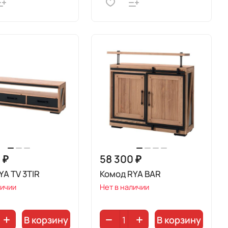
 ₽
58 300 ₽
YA TV 3TIR
Комод RYA BAR
личии
Нет в наличии
В корзину
В корзину