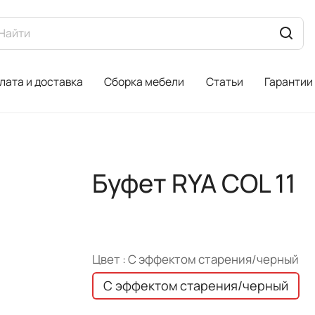
лата и доставка
Сборка мебели
Статьи
Гарантии
Буфет RYA COL 11
Цвет :
С эффектом старения/черный
С эффектом старения/черный