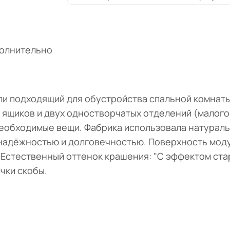
олнительно
и подходящий для обустройства спальной комнаты
 ящиков и двух одностворчатых отделений (малого
необходимые вещи. Фабрика использовала натурал
 надёжностью и долговечностью. Поверхность мод
е. Естественный оттенок крашения: "С эффектом ст
чки скобы.