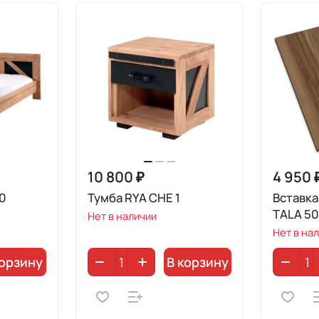
10 800 ₽
4 950 
40
Тумба RYA CHE 1
Вставка
TALA 5
Нет в наличии
Нет в на
корзину
В корзину