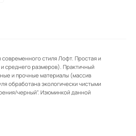
 современного стиля Лофт. Простая и
 и среднего размеров). Практичный
ьные и прочные материалы (массив
уля обработана экологически чистыми
арения/черный". Изюминкой данной