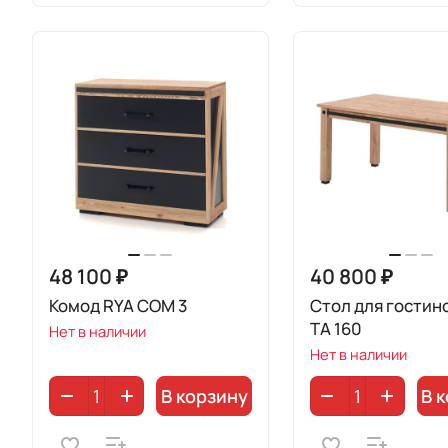
48 100 ₽
40 800 ₽
Комод RYA COM 3
Стол для гостин
TA 160
Нет в наличии
Нет в наличии
В корзину
В 