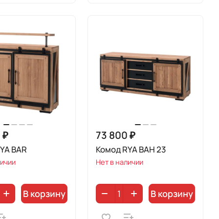
 ₽
73 800 ₽
RYA BAR
Комод RYA BAH 23
личии
Нет в наличии
В корзину
В корзину