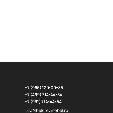
+7 (965) 129-00-85
+7 (499) 714-44-54
+7 (991) 714-44-54
info@beldrevmebel.ru