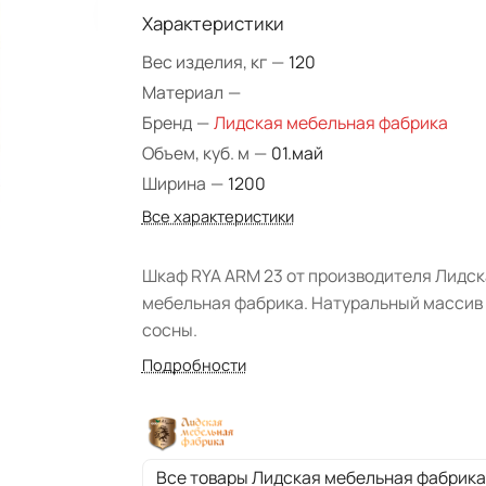
Характеристики
Вес изделия, кг
—
120
Материал
—
Бренд
—
Лидская мебельная фабрика
Объем, куб. м
—
01.май
Ширина
—
1200
Все характеристики
Шкаф RYA ARM 23 от производителя Лидск
мебельная фабрика. Натуральный массив
сосны.
Подробности
Все товары Лидская мебельная фабрика