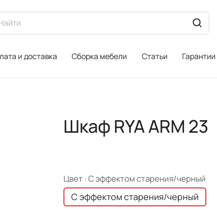
лата и доставка
Сборка мебели
Статьи
Гарантии
Шкаф RYA ARM 23
Цвет :
С эффектом старения/черный
С эффектом старения/черный