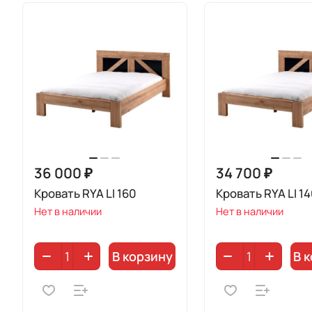
36 000 ₽
34 700 ₽
Кровать RYA LI 160
Кровать RYA LI 1
Нет в наличии
Нет в наличии
В корзину
В 