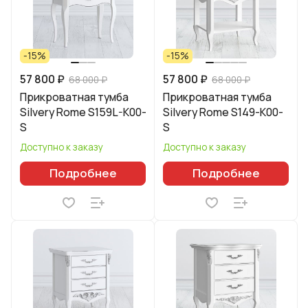
-15%
-15%
57 800 ₽
57 800 ₽
68 000 ₽
68 000 ₽
Прикроватная тумба
Прикроватная тумба
Silvery Rome S159L-K00-
Silvery Rome S149-K00-
S
S
Доступно к заказу
Доступно к заказу
Подробнее
Подробнее