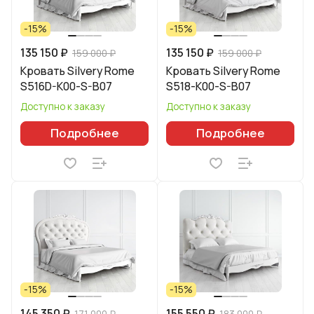
-15%
-15%
135 150 ₽
135 150 ₽
159 000 ₽
159 000 ₽
Кровать Silvery Rome
Кровать Silvery Rome
S516D-K00-S-B07
S518-K00-S-B07
Доступно к заказу
Доступно к заказу
Подробнее
Подробнее
-15%
-15%
145 350 ₽
155 550 ₽
171 000 ₽
183 000 ₽