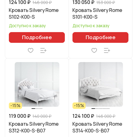
124 100 ₽
130 050 ₽
146 000 ₽
153 000 ₽
Кровать Silvery Rome
Кровать Silvery Rome
S102-K00-S
S101-K00-S
Доступно к заказу
Доступно к заказу
Подробнее
Подробнее
-15%
-15%
119 000 ₽
124 100 ₽
140 000 ₽
146 000 ₽
Кровать Silvery Rome
Кровать Silvery Rome
S312-K00-S-B07
S314-K00-S-B07