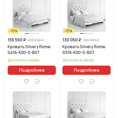
-15%
-15%
155 550 ₽
130 050 ₽
183 000 ₽
153 000 ₽
Кровать Silvery Rome
Кровать Silvery Rome
S416-K00-S-B07
S516-K00-S-B07
Доступно к заказу
Доступно к заказу
Подробнее
Подробнее