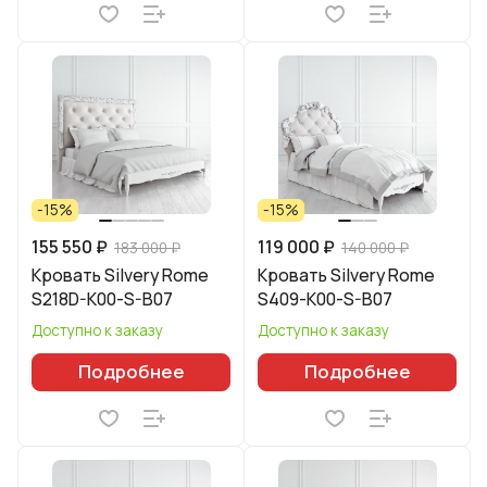
-15%
-15%
155 550 ₽
119 000 ₽
183 000 ₽
140 000 ₽
Кровать Silvery Rome
Кровать Silvery Rome
S218D-K00-S-B07
S409-K00-S-B07
Доступно к заказу
Доступно к заказу
Подробнее
Подробнее