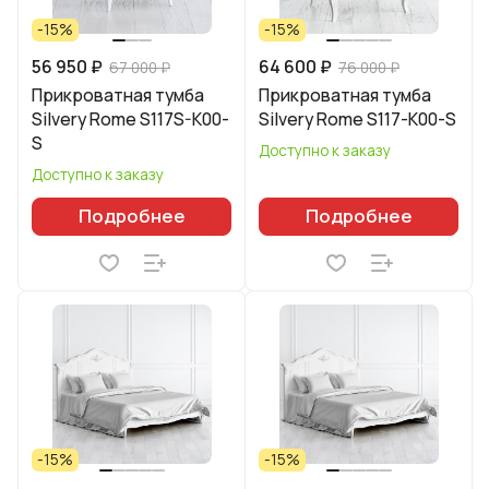
-15%
-15%
56 950 ₽
64 600 ₽
67 000 ₽
76 000 ₽
Прикроватная тумба
Прикроватная тумба
Silvery Rome S117S-K00-
Silvery Rome S117-K00-S
S
Доступно к заказу
Доступно к заказу
Подробнее
Подробнее
-15%
-15%