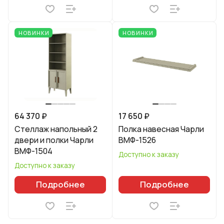
НОВИНКИ
НОВИНКИ
64 370 ₽
17 650 ₽
Стеллаж напольный 2
Полка навесная Чарли
двери и полки Чарли
ВМФ-1526
ВМФ-1504
Доступно к заказу
Доступно к заказу
Подробнее
Подробнее