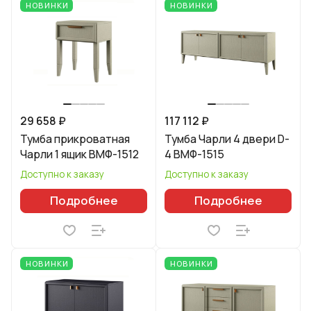
НОВИНКИ
НОВИНКИ
29 658 ₽
117 112 ₽
Тумба прикроватная
Тумба Чарли 4 двери D-
Чарли 1 ящик ВМФ-1512
4 ВМФ-1515
Доступно к заказу
Доступно к заказу
Подробнее
Подробнее
НОВИНКИ
НОВИНКИ