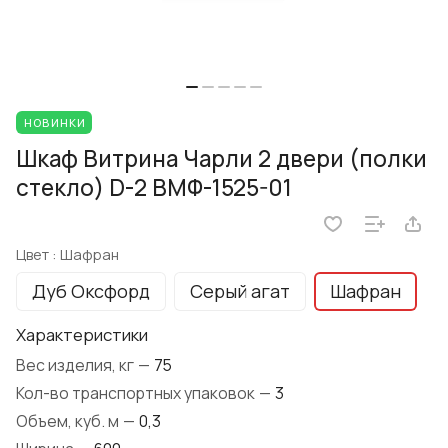
НОВИНКИ
Шкаф Витрина Чарли 2 двери (полки
стекло) D-2 ВМФ-1525-01
Цвет :
Шафран
Дуб Оксфорд
Серый агат
Шафран
Характеристики
Вес изделия, кг
—
75
Кол-во транспортных упаковок
—
3
Объем, куб. м
—
0,3