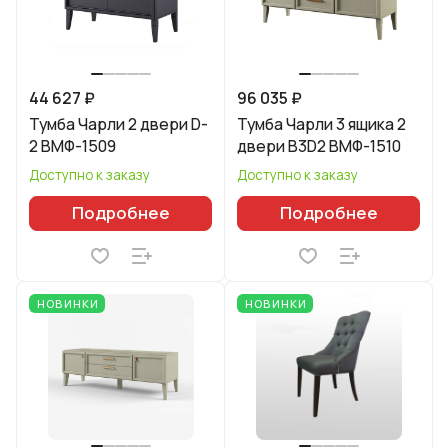
44 627 ₽
96 035 ₽
Тумба Чарли 2 двери D-
Тумба Чарли 3 ящика 2
2 ВМФ-1509
двери B3D2 ВМФ-1510
Доступно к заказу
Доступно к заказу
Подробнее
Подробнее
НОВИНКИ
НОВИНКИ