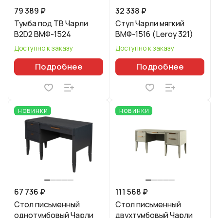
79 389 ₽
32 338 ₽
Тумба под ТВ Чарли
Стул Чарли мягкий
B2D2 ВМФ-1524
ВМФ-1516 (Leroy 321)
Доступно к заказу
Доступно к заказу
Подробнее
Подробнее
НОВИНКИ
НОВИНКИ
67 736 ₽
111 568 ₽
Стол письменный
Стол письменный
однотумбовый Чарли
двухтумбовый Чарли