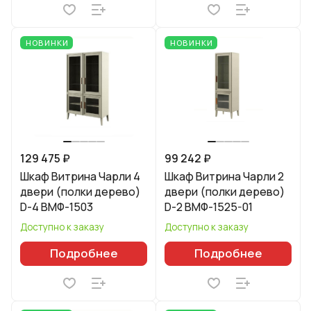
НОВИНКИ
НОВИНКИ
129 475 ₽
99 242 ₽
Шкаф Витрина Чарли 4
Шкаф Витрина Чарли 2
двери (полки дерево)
двери (полки дерево)
D-4 ВМФ-1503
D-2 ВМФ-1525-01
Доступно к заказу
Доступно к заказу
Подробнее
Подробнее