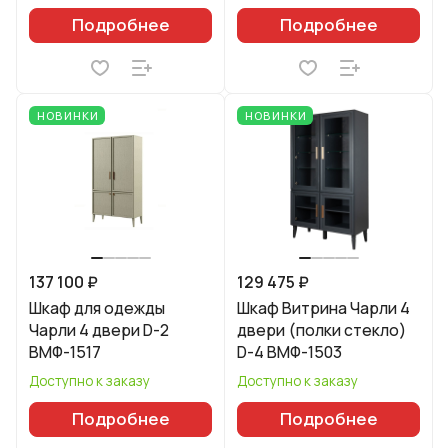
Подробнее
Подробнее
НОВИНКИ
НОВИНКИ
137 100 ₽
129 475 ₽
Шкаф для одежды
Шкаф Витрина Чарли 4
Чарли 4 двери D-2
двери (полки стекло)
ВМФ-1517
D-4 ВМФ-1503
Доступно к заказу
Доступно к заказу
Подробнее
Подробнее