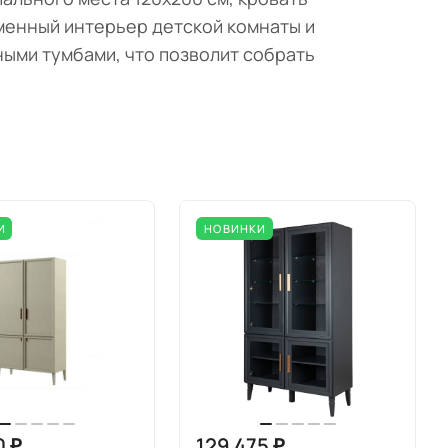
менный интерьер детской комнаты и
ными тумбами, что позволит собрать
И
НОВИНКИ
0 ₽
129 475 ₽