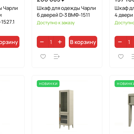
ы Чарли
Шкаф для одежды Чарли
Шкаф д
6 дверей D-3 ВМФ-1511
4 двери
1527.1
Доступно к заказу
Доступно
корзину
В корзину
НОВИНКИ
НОВИНК