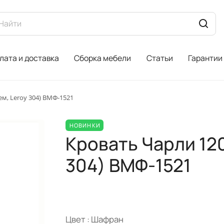
лата и доставка
Сборка мебели
Статьи
Гарантии
ем, Leroy 304) ВМФ-1521
НОВИНКИ
Кровать Чарли 120
304) ВМФ-1521
Цвет :
Шафран