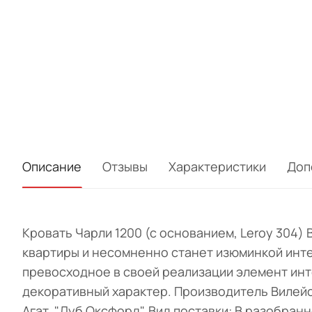
Описание
Отзывы
Характеристики
Доп
Кровать Чарли 1200 (с основанием, Leroy 304
квартиры и несомненно станет изюминкой инте
превосходное в своей реализации элемент инт
декоративный характер. Производитель Вилейс
Агат, "Дуб Оксфорд". Вид поставки: В разобран