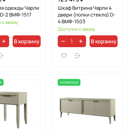
ля одежды Чарли
Шкаф Витрина Чарли 4
 D-2 ВМФ-1517
двери (полки стекло) D-
4 ВМФ-1503
 к заказу
Доступно к заказу
В корзину
В корзину
И
НОВИНКИ