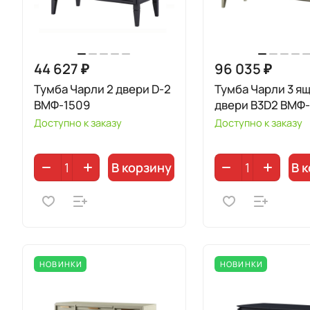
44 627 ₽
96 035 ₽
Тумба Чарли 2 двери D-2
Тумба Чарли 3 ящ
ВМФ-1509
двери B3D2 ВМФ-
Доступно к заказу
Доступно к заказу
В корзину
В 
НОВИНКИ
НОВИНКИ