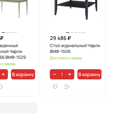
 ₽
29 486 ₽
беденный
Стол журнальный Чарли
жной Чарли
ВМФ-1506
66 ВМФ-1529
Доступно к заказу
 к заказу
В корзину
В корзину