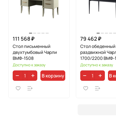
111 568 ₽
79 462 ₽
Стол письменный
Стол обеденный
двухтумбовый Чарли
раздвижной Чар
ВМФ-1508
1700/2200 ВМФ-
Доступно к заказу
Доступно к заказу
В корзину
В 