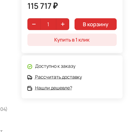
115 717 ₽
В корзину
Купить в 1 клик
Доступно к заказу
Рассчитать доставку
Нашли дешевле?
304)
нт