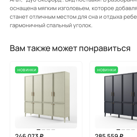
оснащена мягким изголовьем, которое добавля
станет отличным местом для сна и отдыха ребе
гармоничный спальный уголок.
Вам также может понравиться
НОВИНКИ
НОВИНКИ
246 073 ₽
285 559 ₽