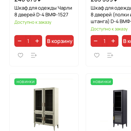
Шкаф для одежды Чарли
Шкаф для одежд
8 дверей D-4 ВМФ-1527
8 дверей (полки и
штанга) D-4 ВМФ-
Доступно к заказу
Доступно к заказу
В корзину
В 
НОВИНКИ
НОВИНКИ