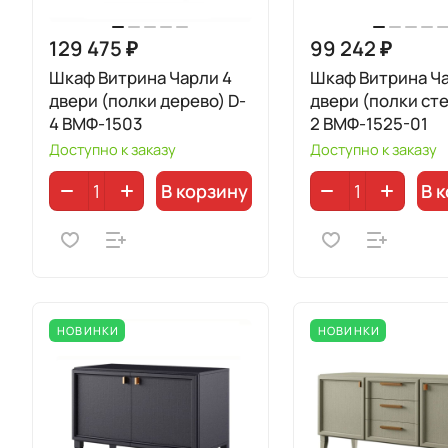
129 475 ₽
99 242 ₽
Шкаф Витрина Чарли 4
Шкаф Витрина Ча
двери (полки дерево) D-
двери (полки сте
4 ВМФ-1503
2 ВМФ-1525-01
Доступно к заказу
Доступно к заказу
В корзину
В 
НОВИНКИ
НОВИНКИ