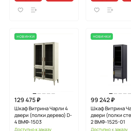
НОВИНКИ
НОВИНКИ
129 475 ₽
99 242 ₽
Шкаф Витрина Чарли 4
Шкаф Витрина Ча
двери (полки дерево) D-
двери (полки сте
4 ВМФ-1503
2 ВМФ-1525-01
Доступно к заказу
Доступно к заказу