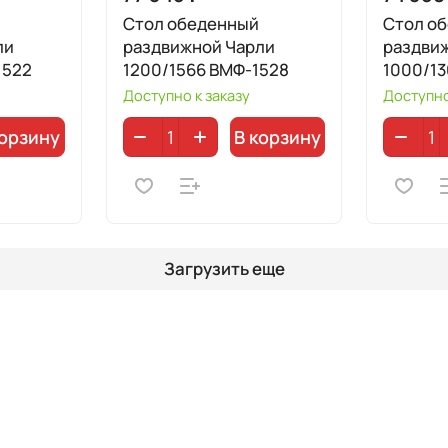
Стол обеденный
Стол о
ли
раздвижной Чарли
раздви
1522
1200/1566 ВМФ-1528
1000/13
Доступно к заказу
Доступно
корзину
В корзину
Загрузить еще