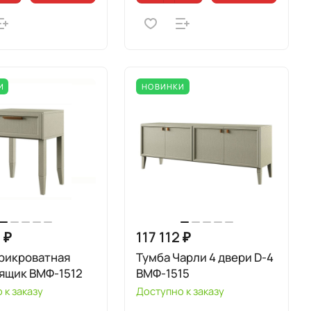
И
НОВИНКИ
 ₽
117 112 ₽
рикроватная
Тумба Чарли 4 двери D-4
 ящик ВМФ-1512
ВМФ-1515
 к заказу
Доступно к заказу