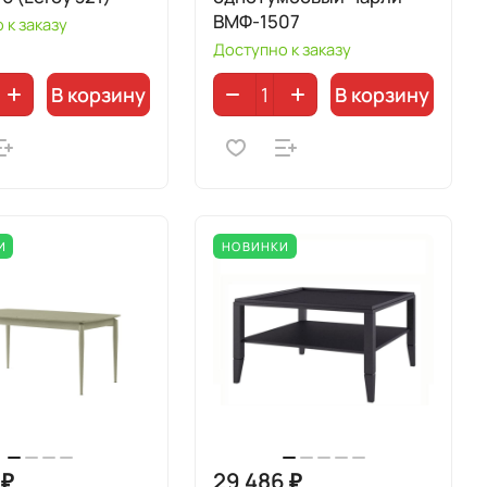
ВМФ-1507
 к заказу
Доступно к заказу
В корзину
В корзину
И
НОВИНКИ
 ₽
29 486 ₽