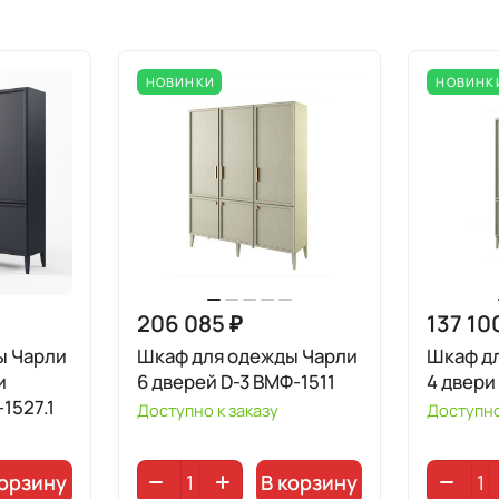
НОВИНКИ
НОВИНК
206 085 ₽
137 10
ы Чарли
Шкаф для одежды Чарли
Шкаф д
6 дверей D-3 ВМФ-1511
4 двери
1527.1
Доступно к заказу
Доступно
корзину
В корзину