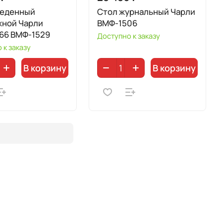
беденный
Стол журнальный Чарли
жной Чарли
ВМФ-1506
66 ВМФ-1529
Доступно к заказу
 к заказу
В корзину
В корзину