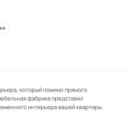
л
рый
ка
ерьера, который помимо прямого
мебельная фабрика представил
временного интерьера вашей квартиры.