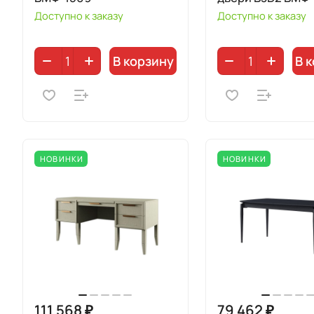
Доступно к заказу
Доступно к заказу
В корзину
В 
НОВИНКИ
НОВИНКИ
111 568 ₽
79 462 ₽