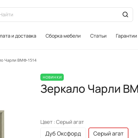
лата и доставка
Сборка мебели
Статьи
Гарантии
ло Чарли ВМФ-1514
НОВИНКИ
Зеркало Чарли ВМ
Цвет :
Серый агат
Дуб Оксфорд
Серый агат