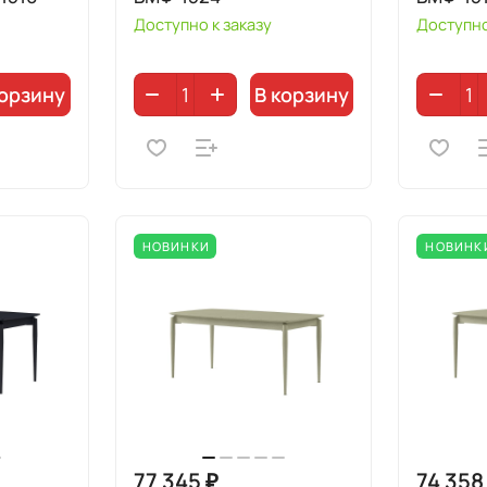
Доступно к заказу
Доступно
корзину
В корзину
НОВИНКИ
НОВИНК
77 345 ₽
74 358