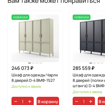
Вам также может понравиться
НОВИНКИ
НОВИНКИ
246 073 ₽
285 559 ₽
Шкаф для одежды Чарли
Шкаф для одежд
8 дверей D-4 ВМФ-1527
8 дверей (полки и
штанга) D-4 ВМФ-
Доступно к заказу
Доступно к заказу
В корзину
В 