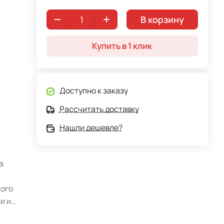
В корзину
Купить в 1 клик
Доступно к заказу
Рассчитать доставку
Нашли дешевле?
а
мого
и и