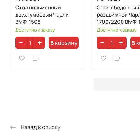
Стол письменный
Стол обеденный
двухтумбовый Чарли
раздвижной Чар
ВМФ-1508
1700/2200 ВМФ-
Доступно к заказу
Доступно к заказу
В корзину
В 
Назад к списку