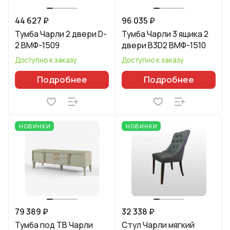
44 627 ₽
96 035 ₽
Тумба Чарли 2 двери D-
Тумба Чарли 3 ящика 2
2 ВМФ-1509
двери B3D2 ВМФ-1510
Доступно к заказу
Доступно к заказу
Подробнее
Подробнее
НОВИНКИ
НОВИНКИ
79 389 ₽
32 338 ₽
Тумба под ТВ Чарли
Стул Чарли мягкий