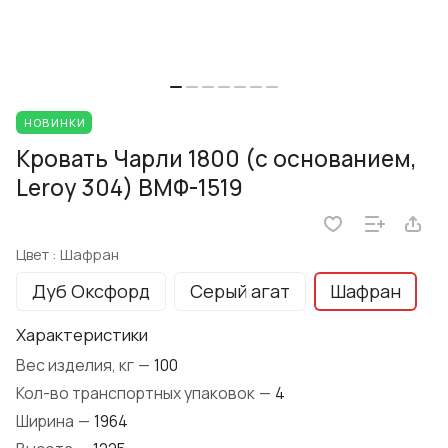
НОВИНКИ
Кровать Чарли 1800 (с основанием,
Leroy 304) ВМФ-1519
Цвет :
Шафран
Дуб Оксфорд
Серый агат
Шафран
Характеристики
Вес изделия, кг
—
100
Кол-во транспортных упаковок
—
4
Ширина
—
1964