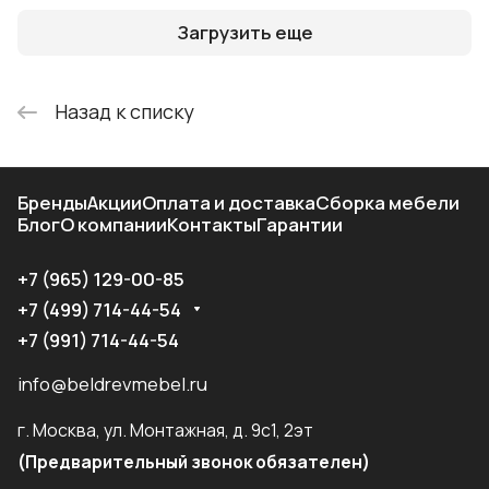
Загрузить еще
Назад к списку
Бренды
Акции
Оплата и доставка
Сборка мебели
Блог
О компании
Контакты
Гарантии
+7 (965) 129-00-85
+7 (499) 714-44-54
+7 (991) 714-44-54
info@beldrevmebel.ru
г. Москва, ул. Монтажная, д. 9с1, 2эт
(Предварительный звонок обязателен)