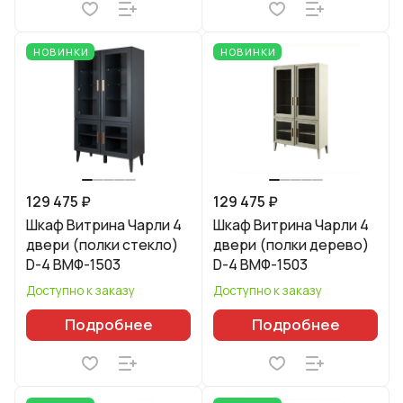
НОВИНКИ
НОВИНКИ
129 475 ₽
129 475 ₽
Шкаф Витрина Чарли 4
Шкаф Витрина Чарли 4
двери (полки стекло)
двери (полки дерево)
D-4 ВМФ-1503
D-4 ВМФ-1503
Доступно к заказу
Доступно к заказу
Подробнее
Подробнее