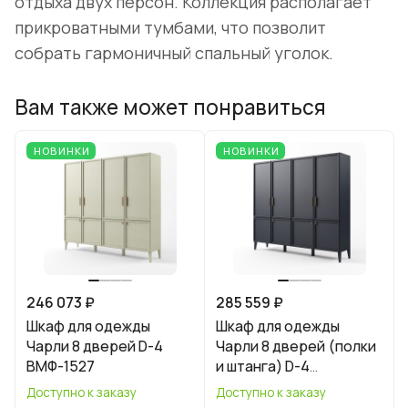
отдыха двух персон. Коллекция располагает
прикроватными тумбами, что позволит
собрать гармоничный спальный уголок.
Вам также может понравиться
НОВИНКИ
НОВИНКИ
246 073 ₽
285 559 ₽
Шкаф для одежды
Шкаф для одежды
Чарли 8 дверей D-4
Чарли 8 дверей (полки
ВМФ-1527
и штанга) D-4
ВМФ-1527.1
Доступно к заказу
Доступно к заказу