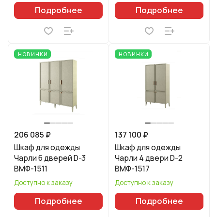
Подробнее
Подробнее
НОВИНКИ
НОВИНКИ
206 085 ₽
137 100 ₽
Шкаф для одежды
Шкаф для одежды
Чарли 6 дверей D-3
Чарли 4 двери D-2
ВМФ-1511
ВМФ-1517
Доступно к заказу
Доступно к заказу
Подробнее
Подробнее