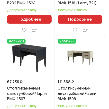
B2D2 ВМФ-1524
ВМФ-1516 (Leroy 321)
Доступно к заказу
Доступно к заказу
Подробнее
Подробнее
НОВИНКИ
НОВИНКИ
67 736 ₽
111 568 ₽
Стол письменный
Стол письменный
однотумбовый Чарли
двухтумбовый Чарли
ВМФ-1507
ВМФ-1508
Доступно к заказу
Доступно к заказу