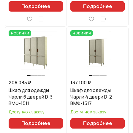
Подробнее
Подробнее
НОВИНКИ
НОВИНКИ
206 085 ₽
137 100 ₽
Шкаф для одежды
Шкаф для одежды
Чарли 6 дверей D-3
Чарли 4 двери D-2
ВМФ-1511
ВМФ-1517
Доступно к заказу
Доступно к заказу
Подробнее
Подробнее