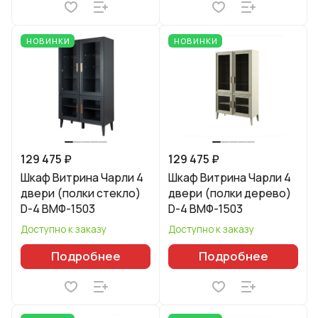
НОВИНКИ
НОВИНКИ
129 475 ₽
129 475 ₽
Шкаф Витрина Чарли 4
Шкаф Витрина Чарли 4
двери (полки стекло)
двери (полки дерево)
D-4 ВМФ-1503
D-4 ВМФ-1503
Доступно к заказу
Доступно к заказу
Подробнее
Подробнее