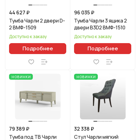
44 627 ₽
96 035 ₽
Тумба Чарли 2 двери D-
Тумба Чарли 3 ящика 2
2 ВМФ-1509
двери B3D2 ВМФ-1510
Доступно к заказу
Доступно к заказу
Подробнее
Подробнее
НОВИНКИ
НОВИНКИ
79 389 ₽
32 338 ₽
Тумба под ТВ Чарли
Стул Чарли мягкий