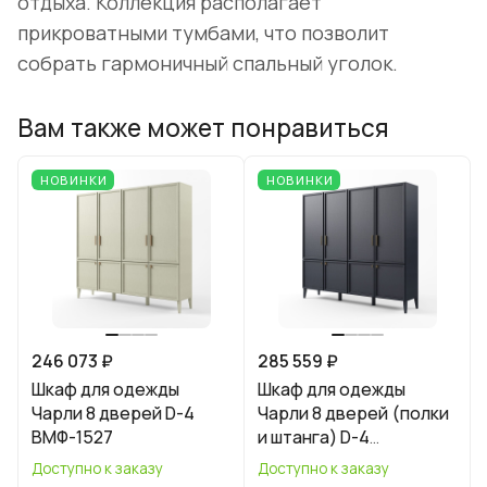
отдыха. Коллекция располагает
прикроватными тумбами, что позволит
собрать гармоничный спальный уголок.
Вам также может понравиться
НОВИНКИ
НОВИНКИ
246 073 ₽
285 559 ₽
Шкаф для одежды
Шкаф для одежды
Чарли 8 дверей D-4
Чарли 8 дверей (полки
ВМФ-1527
и штанга) D-4
ВМФ-1527.1
Доступно к заказу
Доступно к заказу