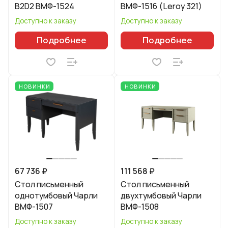
B2D2 ВМФ-1524
ВМФ-1516 (Leroy 321)
Доступно к заказу
Доступно к заказу
Подробнее
Подробнее
НОВИНКИ
НОВИНКИ
67 736 ₽
111 568 ₽
Стол письменный
Стол письменный
однотумбовый Чарли
двухтумбовый Чарли
ВМФ-1507
ВМФ-1508
Доступно к заказу
Доступно к заказу