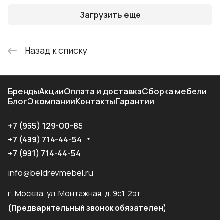
Загрузить еще
Назад к списку
Бренды
Акции
Оплата и доставка
Сборка мебели
Блог
О компании
Контакты
Гарантии
+7 (965) 129-00-85
+7 (499) 714-44-54
+7 (991) 714-44-54
info@beldrevmebel.ru
г. Москва, ул. Монтажная, д. 9с1, 2эт
(Предварительный звонок обязателен)