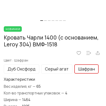
НОВИНКИ
Кровать Чарли 1400 (с основанием,
Leroy 304) ВМФ-1518
Цвет :
Шафран
Дуб Оксфорд
Серый агат
Шафран
Характеристики
Вес изделия, кг
—
65
Кол-во транспортных упаковок
—
4
Ширина
—
1464