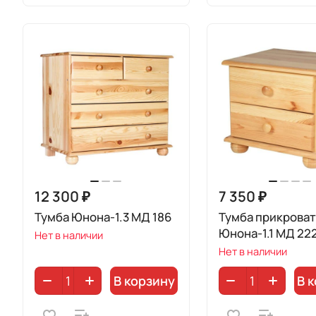
12 300 ₽
7 350 ₽
Тумба Юнона-1.3 МД 186
Тумба прикрова
Юнона-1.1 МД 22
Нет в наличии
Нет в наличии
В корзину
В 