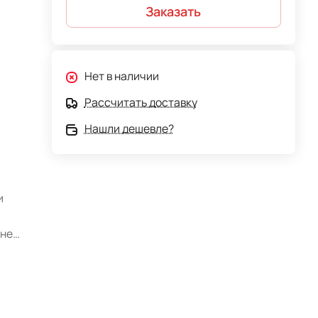
Заказать
Нет в наличии
Рассчитать доставку
Нашли дешевле?
и
 не
з