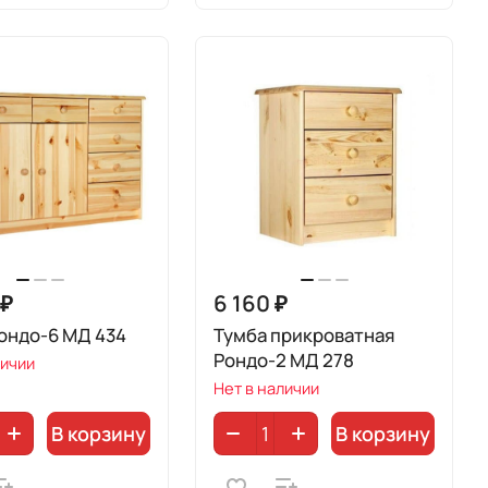
 ₽
6 160 ₽
ондо-6 МД 434
Тумба прикроватная
Рондо-2 МД 278
личии
Нет в наличии
В корзину
В корзину