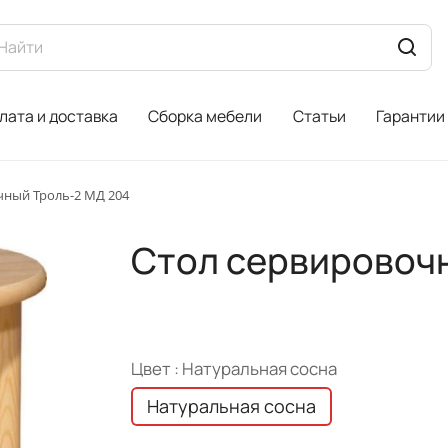
лата и доставка
Сборка мебели
Статьи
Гарантии
чный Троль-2 МД 204
Стол сервировоч
Цвет :
Натуральная сосна
Натуральная сосна