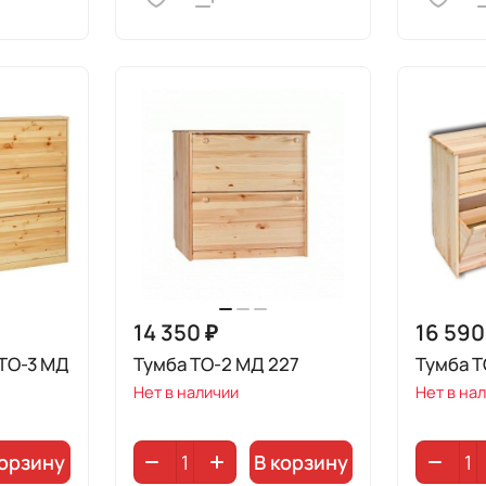
14 350 ₽
16 590
 ТО-3 МД
Тумба ТО-2 МД 227
Тумба Т
Нет в наличии
Нет в на
корзину
В корзину