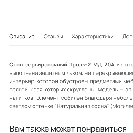
Описание
Отзывы
Характеристики
Доп
Стол сервировочный Троль-2 МД 204
изгот
выполнена защитным лаком, не перекрывающим
интерьер которой обустроен предметами меб
полкой, края которых скруглены. Модель — а
напитков. Элемент мобилен благодаря неболь
светлом оттенке "Натуральная сосна" (Могиле
Вам также может понравиться