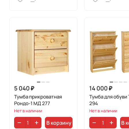
5 040 ₽
14 000 ₽
Тумба прикроватная
Тумба для обуви
Рондо-1 МД 277
294
Нет в наличии
Нет в наличии
В корзину
В 