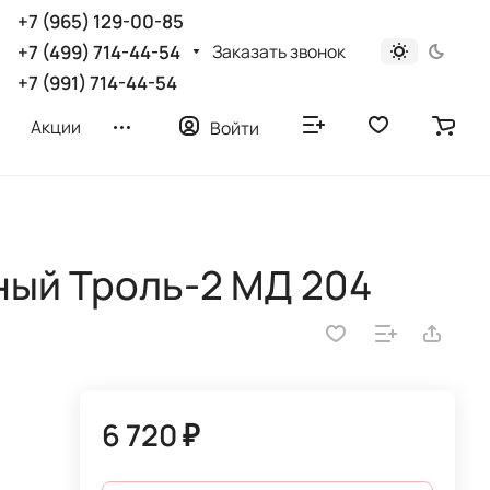
+7 (965) 129-00-85
Заказать звонок
+7 (499) 714-44-54
+7 (991) 714-44-54
Акции
Войти
ный Троль-2 МД 204
6 720 ₽