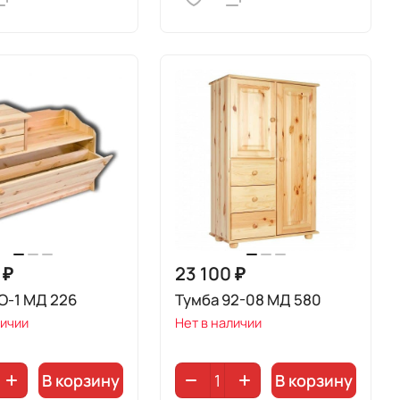
 ₽
23 100 ₽
О-1 МД 226
Тумба 92-08 МД 580
личии
Нет в наличии
В корзину
В корзину