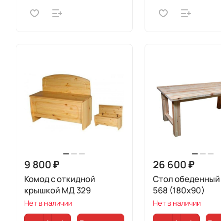
9 800 ₽
26 600 ₽
Комод с откидной
Стол обеденный
крышкой МД 329
568 (180х90)
Нет в наличии
Нет в наличии