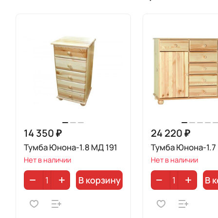
14 350 ₽
24 220 ₽
Тумба Юнона-1.8 МД 191
Тумба Юнона-1.7
Нет в наличии
Нет в наличии
В корзину
В 