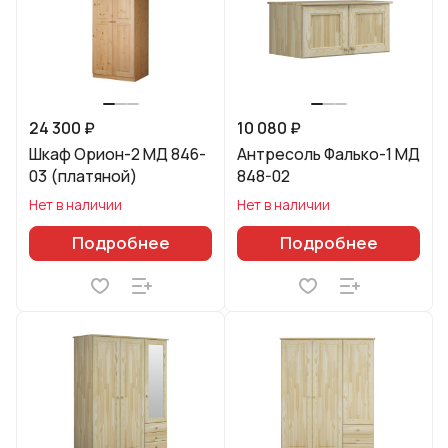
24 300 ₽
10 080 ₽
Шкаф Орион-2 МД 846-
Антресоль Фалько-1 МД
03 (платяной)
848-02
Нет в наличии
Нет в наличии
Подробнее
Подробнее