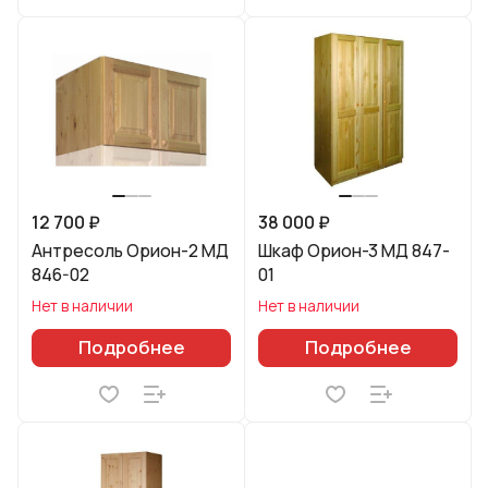
12 700 ₽
38 000 ₽
Антресоль Орион-2 МД
Шкаф Орион-3 МД 847-
846-02
01
Нет в наличии
Нет в наличии
Подробнее
Подробнее