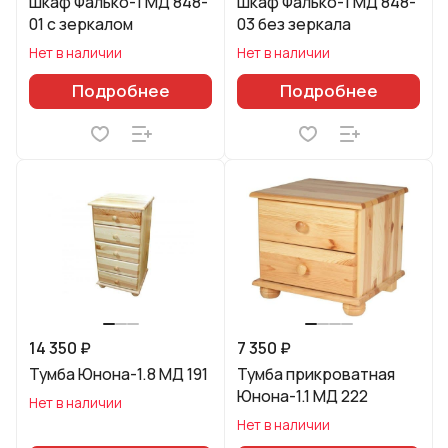
Шкаф Фалько-1 МД 848-
Шкаф Фалько-1 МД 848-
01 с зеркалом
03 без зеркала
Нет в наличии
Нет в наличии
Подробнее
Подробнее
14 350 ₽
7 350 ₽
Тумба Юнона-1.8 МД 191
Тумба прикроватная
Юнона-1.1 МД 222
Нет в наличии
Нет в наличии