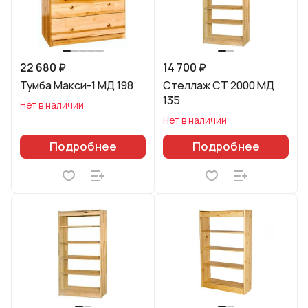
22 680 ₽
14 700 ₽
Тумба Макси-1 МД 198
Стеллаж СТ 2000 МД
135
Нет в наличии
Нет в наличии
Подробнее
Подробнее