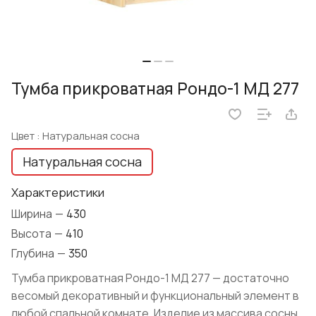
Тумба прикроватная Рондо-1 МД 277
Цвет :
Натуральная сосна
Натуральная сосна
Характеристики
Ширина
—
430
Высота
—
410
Глубина
—
350
Тумба прикроватная Рондо-1 МД 277 — достаточно
весомый декоративный и функциональный элемент в
любой спальной комнате. Изделие из массива сосны