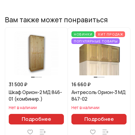
Вам также может понравиться
НОВИНКИ
ХИТ ПРОДАЖ
ПОПУЛЯРНЫЕ ТОВАРЫ
31 500 ₽
16 660 ₽
Шкаф Орион-2 МД 846-
Антресоль Орион-3 МД
01 (комбинир.)
847-02
Нет в наличии
Нет в наличии
Подробнее
Подробнее