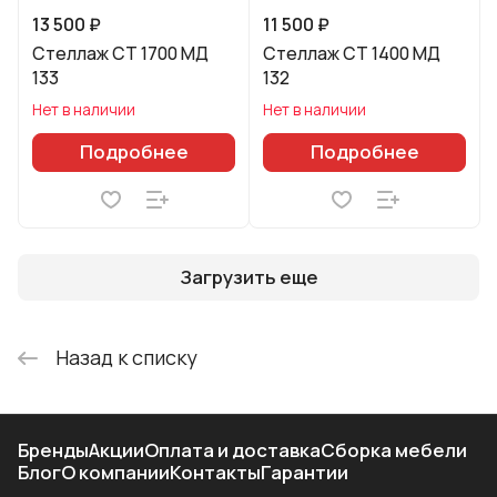
13 500 ₽
11 500 ₽
Стеллаж СТ 1700 МД
Стеллаж СТ 1400 МД
133
132
Нет в наличии
Нет в наличии
Подробнее
Подробнее
Загрузить еще
Назад к списку
Бренды
Акции
Оплата и доставка
Сборка мебели
Блог
О компании
Контакты
Гарантии