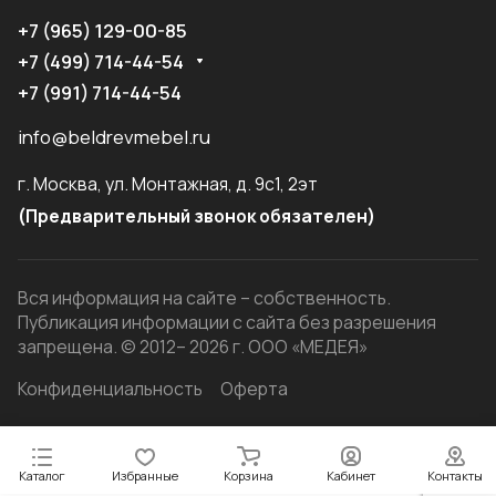
+7 (965) 129-00-85
+7 (499) 714-44-54
+7 (991) 714-44-54
info@beldrevmebel.ru
г. Москва, ул. Монтажная, д. 9с1, 2эт
(Предварительный звонок обязателен)
Вся информация на сайте – собственность.
Публикация информации с сайта без разрешения
запрещена. © 2012– 2026 г. ООО «МЕДЕЯ»
Конфиденциальность
Оферта
Каталог
Избранные
Корзина
Кабинет
Контакты