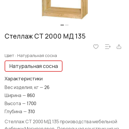
Стеллаж СТ 2000 МД 135
Цвет :
Натуральная сосна
Натуральная сосна
Характеристики
Вес изделия, кг
—
26
Ширина
—
860
Высота
—
1700
Глубина
—
310
Стеллаж СТ 2000 МД 135 производства мебельной
фабрики Могилевдрев. Деревянная конструкция из