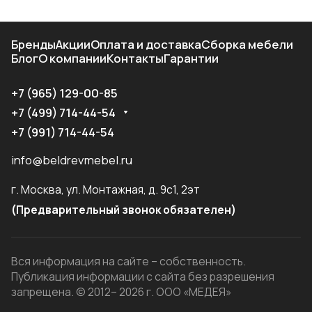
Бренды
Акции
Оплата и доставка
Сборка мебели
Блог
О компании
Контакты
Гарантии
+7 (965) 129-00-85
+7 (499) 714-44-54
+7 (991) 714-44-54
info@beldrevmebel.ru
г. Москва, ул. Монтажная, д. 9с1, 2эт
(Предварительный звонок обязателен)
Вся информация на сайте – собственность.
Публикация информации с сайта без разрешения
запрещена. © 2012– 2026 г. ООО «МЕДЕЯ»