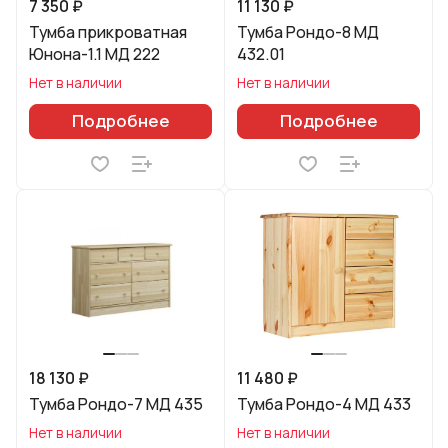
7 350 ₽
11 130 ₽
Тумба прикроватная
Тумба Рондо-8 МД
Юнона-1.1 МД 222
432.01
Нет в наличии
Нет в наличии
Подробнее
Подробнее
18 130 ₽
11 480 ₽
Тумба Рондо-7 МД 435
Тумба Рондо-4 МД 433
Нет в наличии
Нет в наличии