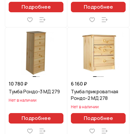
Подробнее
Подробнее
10 780 ₽
6 160 ₽
Тумба Рондо-3 МД 279
Тумба прикроватная
Рондо-2 МД 278
Нет в наличии
Нет в наличии
Подробнее
Подробнее