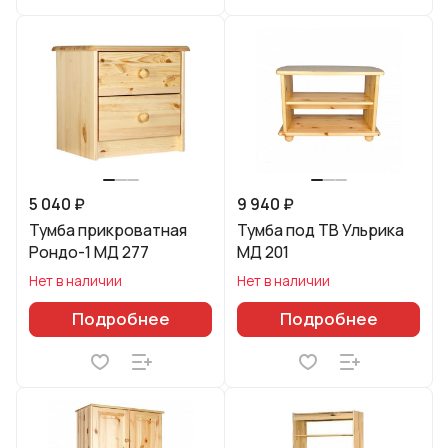
5 040 ₽
9 940 ₽
Тумба прикроватная
Тумба под ТВ Ульрика
Рондо-1 МД 277
МД 201
Нет в наличии
Нет в наличии
Подробнее
Подробнее