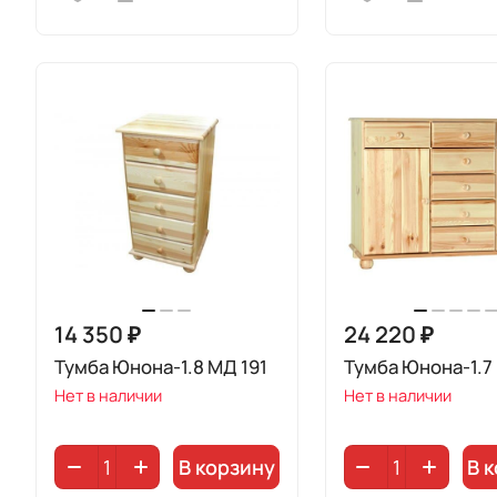
14 350 ₽
24 220 ₽
Тумба Юнона-1.8 МД 191
Тумба Юнона-1.7
Нет в наличии
Нет в наличии
В корзину
В 