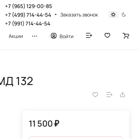
+7 (965) 129-00-85
Заказать звонок
+7 (499) 714-44-54
+7 (991) 714-44-54
Акции
Войти
МД 132
11 500 ₽