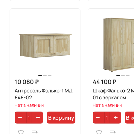
10 080 ₽
44 100 ₽
Антресоль Фалько-1 МД
Шкаф Фалько-2 
848-02
01 с зеркалом
Нет в наличии
Нет в наличии
В корзину
В 