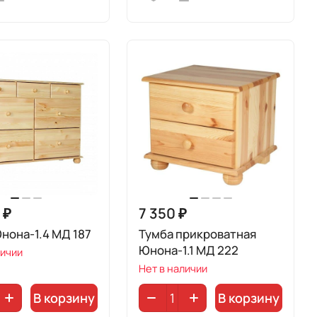
 ₽
7 350 ₽
нона-1.4 МД 187
Тумба прикроватная
Юнона-1.1 МД 222
личии
Нет в наличии
В корзину
В корзину