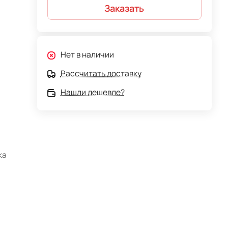
Заказать
Нет в наличии
Рассчитать доставку
Нашли дешевле?
ка
ины
мета