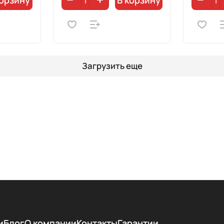
корзину
В корзину
Загрузить еще
и
Блог
О компании
Контакты
Гарантии