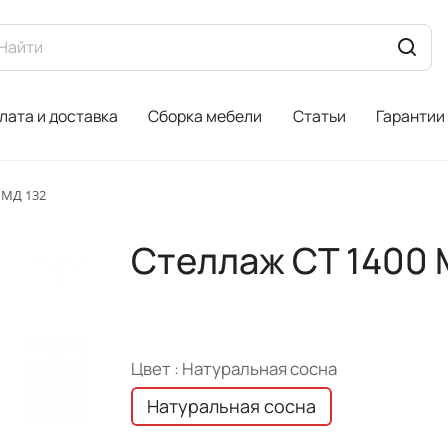
лата и доставка
Сборка мебели
Статьи
Гарантии
 МД 132
Стеллаж СТ 1400 
Цвет :
Натуральная сосна
Натуральная сосна