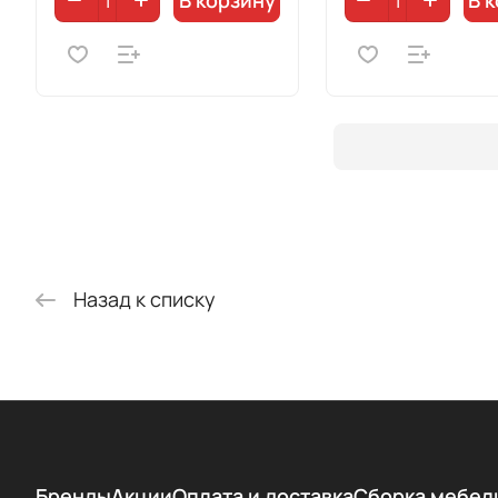
В корзину
В 
Назад к списку
Бренды
Акции
Оплата и доставка
Сборка мебел