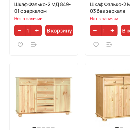
Шкаф Фалько-2 МД 849-
Шкаф Фалько-2 
01 с зеркалом
03 без зеркала
Нет в наличии
Нет в наличии
В корзину
В 