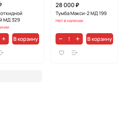
₽
28 000 ₽
 откидной
Тумба Макси-2 МД 199
й МД 329
Нет в наличии
личии
В корзину
В корзину