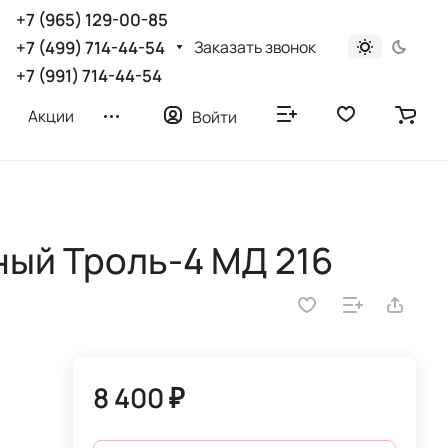
+7 (965) 129-00-85
Заказать звонок
+7 (499) 714-44-54
+7 (991) 714-44-54
Акции
Войти
ый Троль-4 МД 216
8 400 ₽