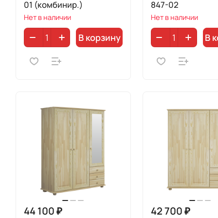
01 (комбинир.)
847-02
Нет в наличии
Нет в наличии
В корзину
В 
44 100 ₽
42 700 ₽