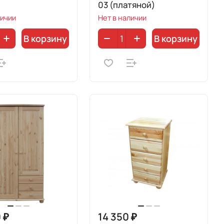
03 (платяной)
личии
Нет в наличии
В корзину
В корзину
 ₽
14 350 ₽