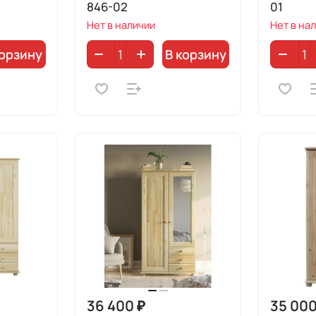
846-02
01
Нет в наличии
Нет в на
корзину
В корзину
36 400 ₽
35 000