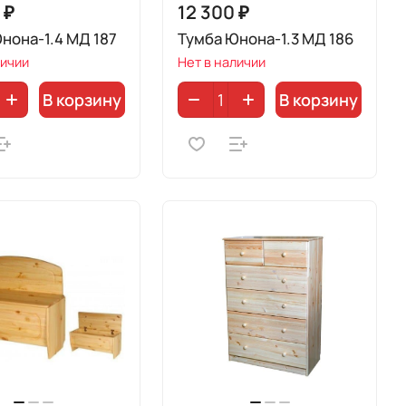
 ₽
12 300 ₽
нона-1.4 МД 187
Тумба Юнона-1.3 МД 186
личии
Нет в наличии
В корзину
В корзину