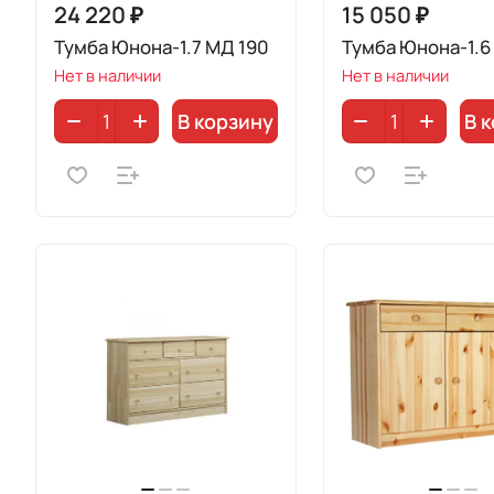
24 220 ₽
15 050 ₽
Тумба Юнона-1.7 МД 190
Тумба Юнона-1.6
Нет в наличии
Нет в наличии
В корзину
В 