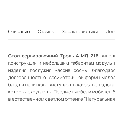
Описание
Отзывы
Характеристики
Доп
Стол сервировочный Троль-4 МД 216
выпол
конструкции и небольшим габаритам модуль 
изделия послужил массив сосны, благодар
долговечностью. Ассиметричной формы модел
блюд и напитков, выступает в качестве подст
которых скруглены. Предмет мебели мобилен б
в естественном светлом оттенке "Натуральная