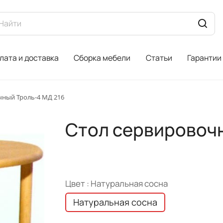
лата и доставка
Сборка мебели
Статьи
Гарантии
чный Троль-4 МД 216
Стол сервировочн
Цвет :
Натуральная сосна
Натуральная сосна