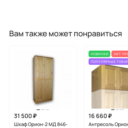
Вам также может понравиться
НОВИНКИ
ХИТ П
ПОПУЛЯРНЫЕ ТОВА
31 500 ₽
16 660 ₽
Шкаф Орион-2 МД 846-
Антресоль Орио