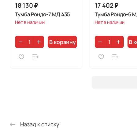
18 130 ₽
17 402 ₽
Тумба Рондо-7 МД 435
Тумба Рондо-6 М
Нет в наличии
Нет в наличии
В корзину
В 
Назад к списку