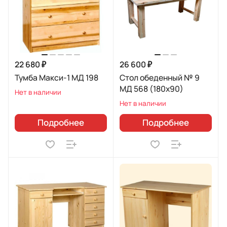
22 680 ₽
26 600 ₽
Тумба Макси-1 МД 198
Стол обеденный № 9
МД 568 (180х90)
Нет в наличии
Нет в наличии
Подробнее
Подробнее