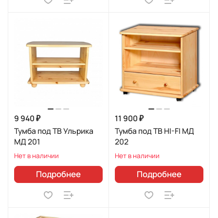
9 940 ₽
11 900 ₽
Тумба под ТВ Ульрика
Тумба под ТВ HI-FI МД
МД 201
202
Нет в наличии
Нет в наличии
Подробнее
Подробнее