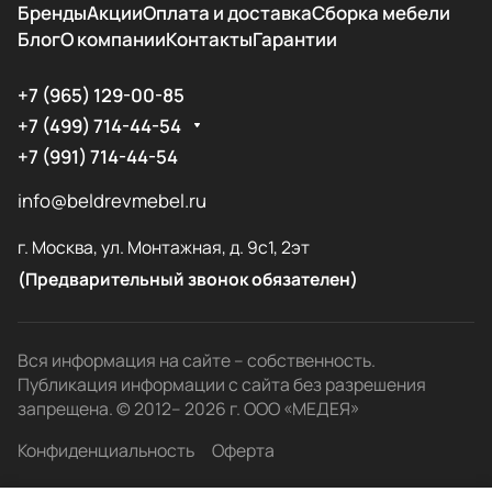
Бренды
Акции
Оплата и доставка
Сборка мебели
Блог
О компании
Контакты
Гарантии
+7 (965) 129-00-85
+7 (499) 714-44-54
+7 (991) 714-44-54
info@beldrevmebel.ru
г. Москва, ул. Монтажная, д. 9с1, 2эт
(Предварительный звонок обязателен)
Вся информация на сайте – собственность.
Публикация информации с сайта без разрешения
запрещена. © 2012– 2026 г. ООО «МЕДЕЯ»
Конфиденциальность
Оферта