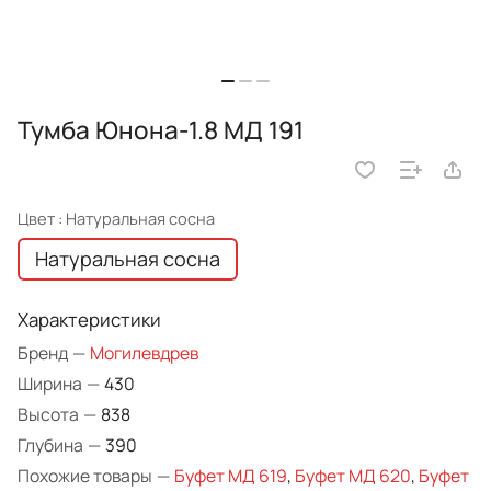
Тумба Юнона-1.8 МД 191
Цвет :
Натуральная сосна
Натуральная сосна
Характеристики
Бренд
—
Могилевдрев
Ширина
—
430
Высота
—
838
Глубина
—
390
Похожие товары
—
Буфет МД 619
,
Буфет МД 620
,
Буфет