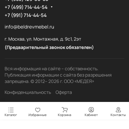
+7 (499) 714-44-54
+7 (991) 714-44-54
info@beldrevmebel.ru
г. Москва, ул. Монтажная, д. 9с1, 2эт
(Предварительный звонок обязателен)
Вся информация на сайте – собственность.
Публикация информации с сайта без разрешения
запрещена. © 2012– 2026 г. ООО «МЕДЕЯ»
Конфиденциальность
Оферта
Каталог
Избранные
Корзина
Кабинет
Контакты