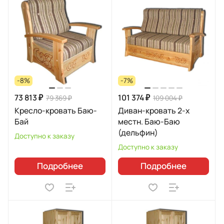
-8%
-7%
73 813 ₽
101 374 ₽
79 369 ₽
109 004 ₽
Кресло-кровать Баю-
Диван-кровать 2-х
Бай
местн. Баю-Баю
(дельфин)
Доступно к заказу
Доступно к заказу
Подробнее
Подробнее