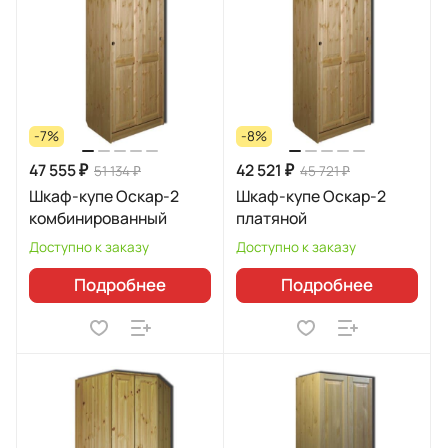
-7%
-8%
47 555 ₽
42 521 ₽
51 134 ₽
45 721 ₽
Шкаф-купе Оскар-2
Шкаф-купе Оскар-2
комбинированный
платяной
Доступно к заказу
Доступно к заказу
Подробнее
Подробнее