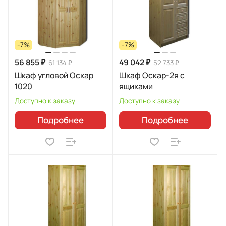
-7%
-7%
56 855 ₽
49 042 ₽
61 134 ₽
52 733 ₽
Шкаф угловой Оскар
Шкаф Оскар-2я с
1020
ящиками
Доступно к заказу
Доступно к заказу
Подробнее
Подробнее