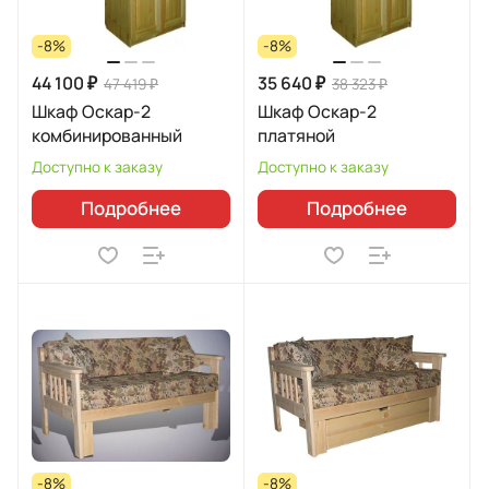
-8%
-8%
44 100 ₽
35 640 ₽
47 419 ₽
38 323 ₽
Шкаф Оскар-2
Шкаф Оскар-2
комбинированный
платяной
Доступно к заказу
Доступно к заказу
Подробнее
Подробнее
-8%
-8%