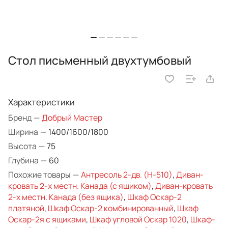
Стол письменный двухтумбовый
Характеристики
Бренд
—
Добрый Мастер
Ширина
—
1400/1600/1800
Высота
—
75
Глубина
—
60
Похожие товары
—
Антресоль 2-дв. (Н-510)
,
Диван-
кровать 2-х местн. Канада (с ящиком)
,
Диван-кровать
2-х местн. Канада (без ящика)
,
Шкаф Оскар-2
платяной
,
Шкаф Оскар-2 комбинированный
,
Шкаф
Оскар-2я с ящиками
,
Шкаф угловой Оскар 1020
,
Шкаф-