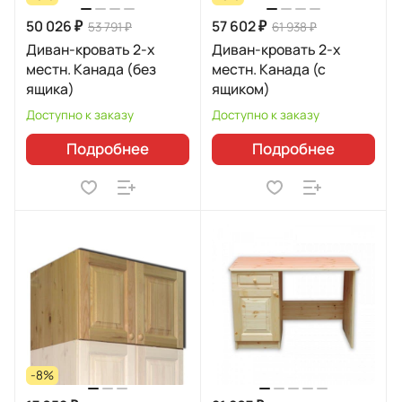
50 026 ₽
57 602 ₽
53 791 ₽
61 938 ₽
Диван-кровать 2-х
Диван-кровать 2-х
местн. Канада (без
местн. Канада (с
ящика)
ящиком)
Доступно к заказу
Доступно к заказу
Подробнее
Подробнее
-8%