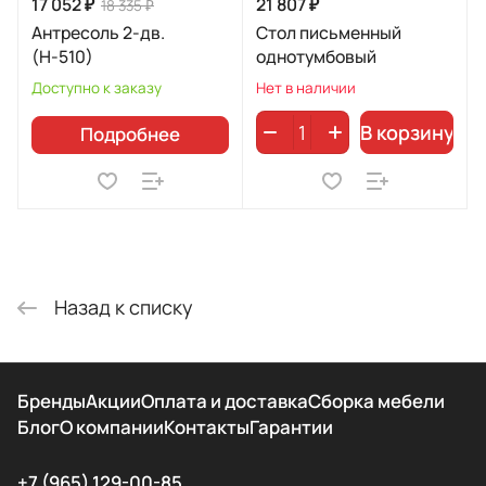
17 052 ₽
21 807 ₽
18 335 ₽
Антресоль 2-дв.
Стол письменный
(Н-510)
однотумбовый
Доступно к заказу
Нет в наличии
В корзину
Подробнее
Назад к списку
Бренды
Акции
Оплата и доставка
Сборка мебели
Блог
О компании
Контакты
Гарантии
+7 (965) 129-00-85