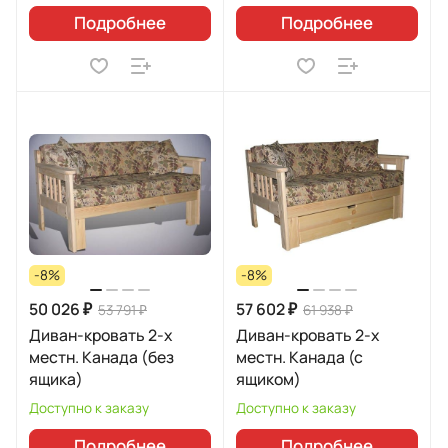
Подробнее
Подробнее
-8%
-8%
50 026 ₽
57 602 ₽
53 791 ₽
61 938 ₽
Диван-кровать 2-х
Диван-кровать 2-х
местн. Канада (без
местн. Канада (с
ящика)
ящиком)
Доступно к заказу
Доступно к заказу
Подробнее
Подробнее