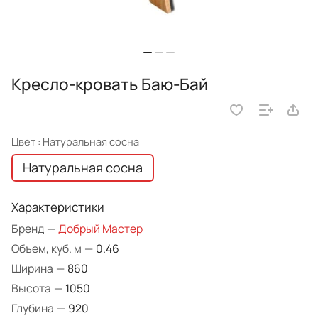
Кресло-кровать Баю-Бай
Цвет :
Натуральная сосна
Натуральная сосна
Характеристики
Бренд
—
Добрый Мастер
Объем, куб. м
—
0.46
Ширина
—
860
Высота
—
1050
Глубина
—
920