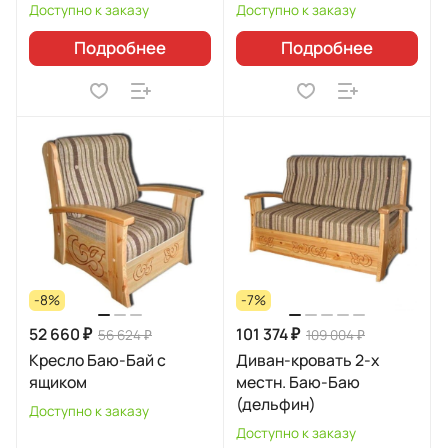
Доступно к заказу
Доступно к заказу
Подробнее
Подробнее
-8%
-7%
52 660 ₽
101 374 ₽
56 624 ₽
109 004 ₽
Кресло Баю-Бай с
Диван-кровать 2-х
ящиком
местн. Баю-Баю
(дельфин)
Доступно к заказу
Доступно к заказу