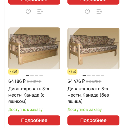
-8%
-7%
64 186 ₽
54 476 ₽
69 017 ₽
58 576 ₽
Диван-кровать 3-х
Диван-кровать 3-х
местн. Канада (с
местн. Канада (без
ящиком)
ящика)
Доступно к заказу
Доступно к заказу
Подробнее
Подробнее