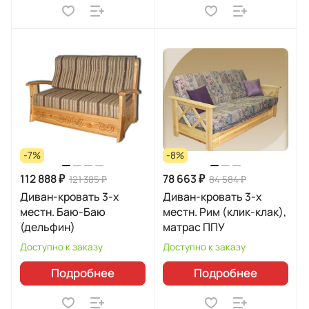
-7%
-8%
112 888 ₽
78 663 ₽
121 385 ₽
84 584 ₽
Диван-кровать 3-х
Диван-кровать 3-х
местн. Баю-Баю
местн. Рим (клик-клак),
(дельфин)
матрас ППУ
Доступно к заказу
Доступно к заказу
Подробнее
Подробнее