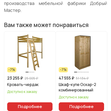
производства мебельной фабрики Добрый
Мастер.
Вам также может понравиться
-7%
-7%
23 255 ₽
47 555 ₽
25 005 ₽
51 134 ₽
Кровать-чердак
Шкаф-купе Оскар-2
комбинированный
Доступно к заказу
Доступно к заказу
Подробнее
Подробнее