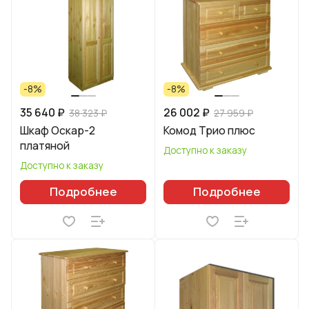
-8%
-8%
35 640 ₽
26 002 ₽
38 323 ₽
27 959 ₽
Шкаф Оскар-2
Комод Трио плюс
платяной
Доступно к заказу
Доступно к заказу
Подробнее
Подробнее