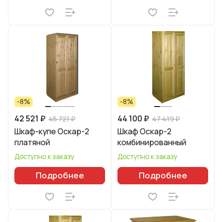
-8%
-8%
42 521 ₽
44 100 ₽
45 721 ₽
47 419 ₽
Шкаф-купе Оскар-2
Шкаф Оскар-2
платяной
комбинированный
Доступно к заказу
Доступно к заказу
Подробнее
Подробнее