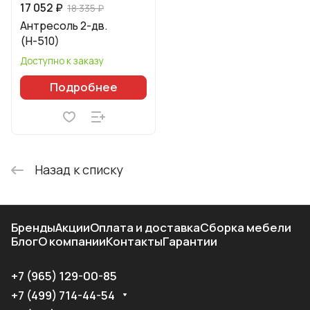
17 052 ₽
18 335 ₽
Антресоль 2-дв.
(Н-510)
Доступно к заказу
Подробнее
Назад к списку
Бренды
Акции
Оплата и доставка
Сборка мебели
Блог
О компании
Контакты
Гарантии
+7 (965) 129-00-85
+7 (499) 714-44-54