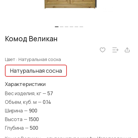
Комод Великан
Цвет :
Натуральная сосна
Натуральная сосна
Характеристики
Вес изделия, кг
—
57
Объем, куб. м
—
0.14
Ширина
—
900
Высота
—
1500
Глубина
—
500