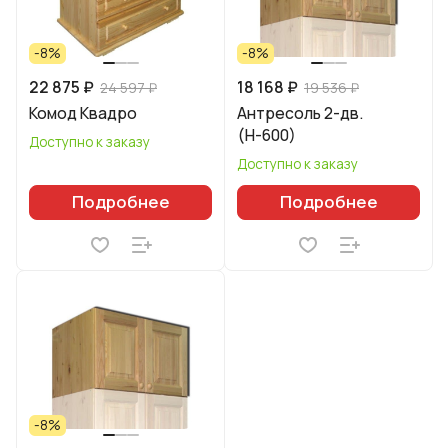
-8%
-8%
22 875 ₽
18 168 ₽
24 597 ₽
19 536 ₽
Комод Квадро
Антресоль 2-дв.
(Н-600)
Доступно к заказу
Доступно к заказу
Подробнее
Подробнее
-8%